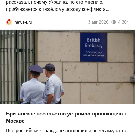
рассказал, почему Украина, по его мнению,
приближается к тяжёлому исходу конфликта...
news-r.ru
3 авг 2026
4 304
Британское посольство устроило провокацию в
Москве
Все российские граждане-англофилы были аккуратно