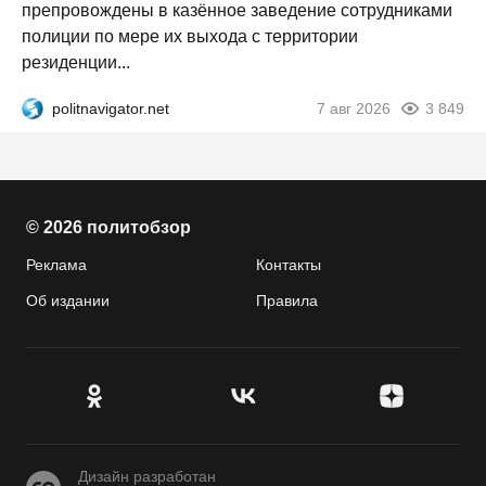
препровождены в казённое заведение сотрудниками
полиции по мере их выхода с территории
резиденции...
politnavigator.net
7 авг 2026
3 849
© 2026 политобзор
Реклама
Контакты
Об издании
Правила