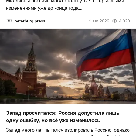
Миллионы россиян могут столкнуться с серьезными
изменениями уже до конца года...
peterburg.press
4 авг 2026
4 929
Запад просчитался: Россия допустила лишь
одну ошибку, но всё уже изменилось
Запад много лет пытался изолировать Россию, однако