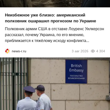
Неизбежное уже близко: американский
полковник ошарашил прогнозом по Украине
Полковник армии США в отставке Лоуренс Уилкерсон
рассказал, почему Украина, по его мнению,
приближается к тяжёлому исходу конфликта...
news-r.ru
3 авг 2026
4 304