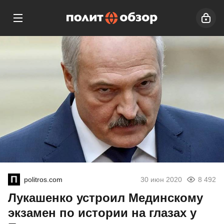
politros.com
30 июн 2020
8 492
Лукашенко устроил Мединскому
экзамен по истории на глазах у