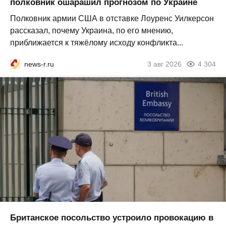
полковник ошарашил прогнозом по Украине
Полковник армии США в отставке Лоуренс Уилкерсон
рассказал, почему Украина, по его мнению,
приближается к тяжёлому исходу конфликта...
news-r.ru
3 авг 2026
4 304
Британское посольство устроило провокацию в