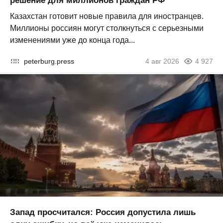
решение для миллионов граждан РФ
Казахстан готовит новые правила для иностранцев.
Миллионы россиян могут столкнуться с серьезными
изменениями уже до конца года...
peterburg.press
4 авг 2026
4 927
Запад просчитался: Россия допустила лишь