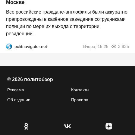
Москве
Все российские граждане-англофилы были аккуратно
препровождены в казённое заведение сотрудниками
полиции по мере их выхода с территории
резиденции...
politnavigator.net
Вчера, 15:25
3 835
© 2026 политобзор
Реклама
Контакты
Об издании
Правила