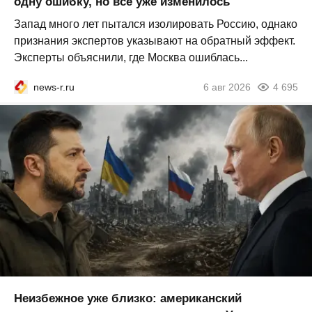
одну ошибку, но всё уже изменилось
Запад много лет пытался изолировать Россию, однако
признания экспертов указывают на обратный эффект.
Эксперты объяснили, где Москва ошиблась...
news-r.ru
6 авг 2026
4 695
Неизбежное уже близко: американский