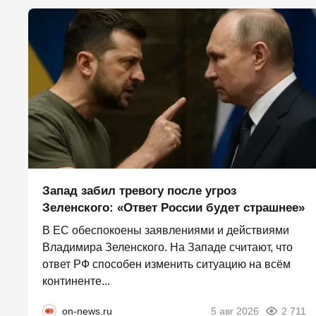
Запад забил тревогу после угроз
Зеленского: «Ответ России будет страшнее»
В ЕС обеспокоены заявлениями и действиями
Владимира Зеленского. На Западе считают, что
ответ РФ способен изменить ситуацию на всём
континенте...
on-news.ru
5 авг 2026
2 711