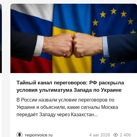
Тайный канал переговоров: РФ раскрыла
условия ультиматума Запада по Украине
В России назвали условие переговоров по
Украине и объяснили, какие сигналы Москва
передаёт Западу через Казахстан...
regionvoice.ru
4 авг 2026
2 406