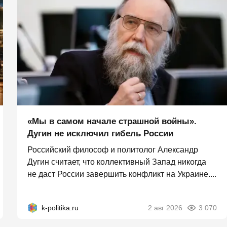
«Мы в самом начале страшной войны».
Дугин не исключил гибель России
Российский философ и политолог Александр
Дугин считает, что коллективный Запад никогда
не даст России завершить конфликт на Украине....
k-politika.ru
2 авг 2026
3 070