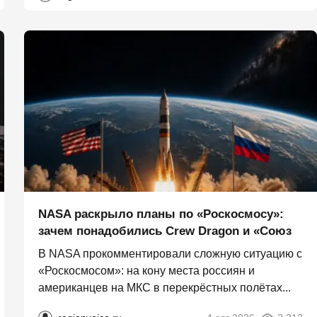
NASA раскрыло планы по «Роскосмосу»:
зачем понадобились Crew Dragon и «Союз
В NASA прокомментировали сложную ситуацию с
«Роскосмосом»: на кону места россиян и
американцев на МКС в перекрёстных полётах...