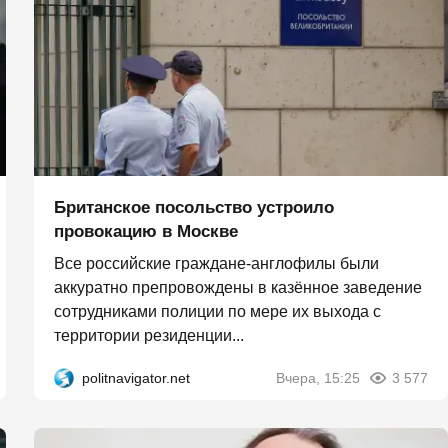
Британское посольство устроило
провокацию в Москве
Все российские граждане-англофилы были
аккуратно препровождены в казённое заведение
сотрудниками полиции по мере их выхода с
территории резиденции...
politnavigator.net
Вчера, 15:25
3 577