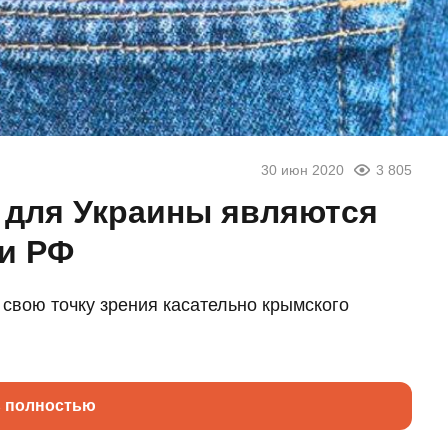
30 июн 2020
3 805
м для Украины являются
и РФ
свою точку зрения касательно крымского
ь полностью