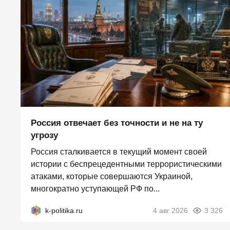
Россия отвечает без точности и не на ту
угрозу
Россия сталкивается в текущий момент своей
истории с беспрецедентными террористическими
атаками, которые совершаются Украиной,
многократно уступающей РФ по...
k-politika.ru
4 авг 2026
3 326