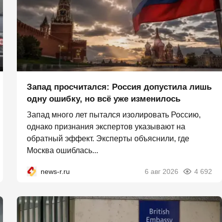
Запад просчитался: Россия допустила лишь
одну ошибку, но всё уже изменилось
Запад много лет пытался изолировать Россию,
однако признания экспертов указывают на
обратный эффект. Эксперты объяснили, где
Москва ошиблась...
news-r.ru
6 авг 2026
4 692