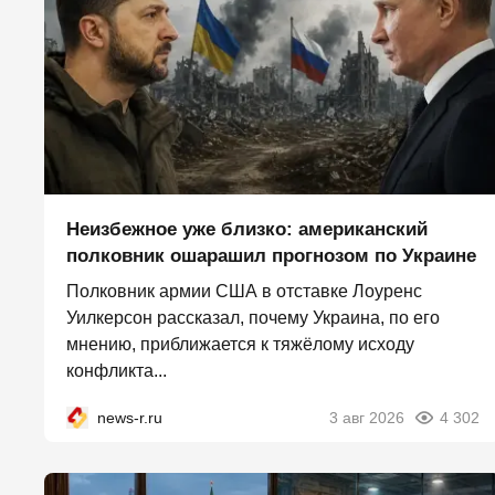
Неизбежное уже близко: американский
полковник ошарашил прогнозом по Украине
Полковник армии США в отставке Лоуренс
Уилкерсон рассказал, почему Украина, по его
мнению, приближается к тяжёлому исходу
конфликта...
news-r.ru
3 авг 2026
4 302