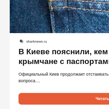
sharknews.ru
В Киеве пояснили, ке
крымчане с паспортам
Официальный Киев продолжает отстаивать 
вопроса....
Читат