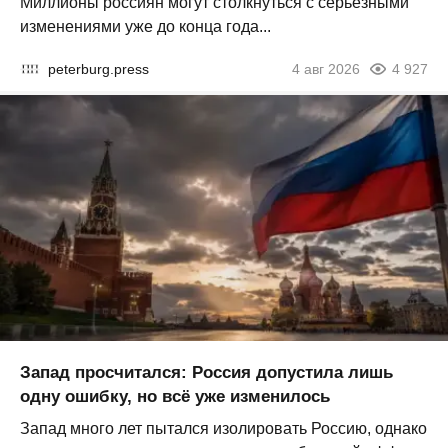
Миллионы россиян могут столкнуться с серьезными
изменениями уже до конца года...
peterburg.press
4 авг 2026
4 927
Запад просчитался: Россия допустила лишь
одну ошибку, но всё уже изменилось
Запад много лет пытался изолировать Россию, однако