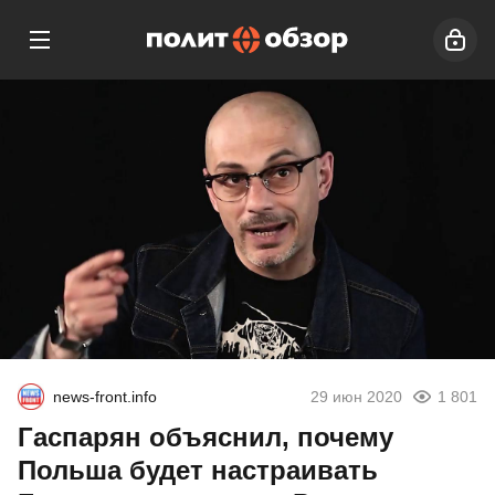
news-front.info
29 июн 2020
1 801
Гаспарян объяснил, почему
Польша будет настраивать