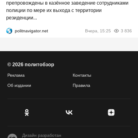
препровождены в казённое заведение сотрудниками
полиции по мере их выхода с территории
резиденции...
politnavigator.net
Вчера, 15:25
3 836
© 2026 политобзор
Реклама
Контакты
Об издании
Правила