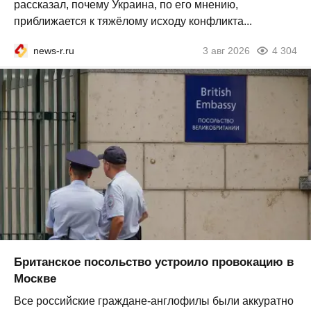
рассказал, почему Украина, по его мнению,
приближается к тяжёлому исходу конфликта...
news-r.ru
3 авг 2026
4 304
Британское посольство устроило провокацию в
Москве
Все российские граждане-англофилы были аккуратно