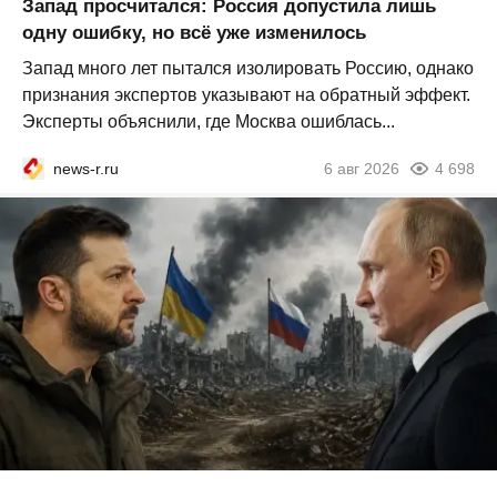
Запад просчитался: Россия допустила лишь
одну ошибку, но всё уже изменилось
Запад много лет пытался изолировать Россию, однако
признания экспертов указывают на обратный эффект.
Эксперты объяснили, где Москва ошиблась...
news-r.ru
6 авг 2026
4 698