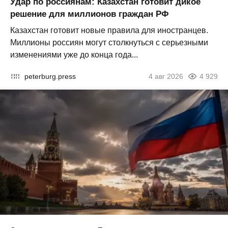
Удар по россиянам: Казахстан готовит дикое
решение для миллионов граждан РФ
Казахстан готовит новые правила для иностранцев.
Миллионы россиян могут столкнуться с серьезными
изменениями уже до конца года...
peterburg.press
4 авг 2026
4 929