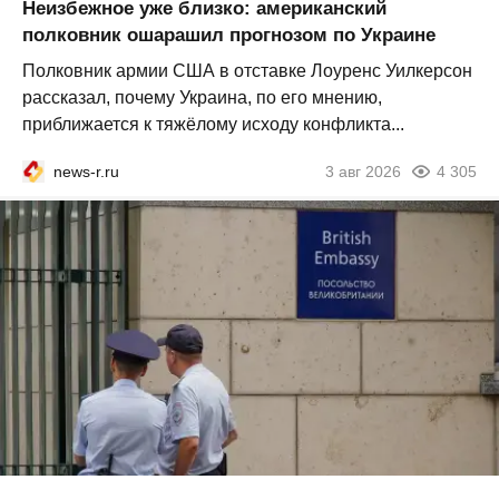
Неизбежное уже близко: американский
полковник ошарашил прогнозом по Украине
Полковник армии США в отставке Лоуренс Уилкерсон
рассказал, почему Украина, по его мнению,
приближается к тяжёлому исходу конфликта...
news-r.ru
3 авг 2026
4 305