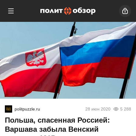
politpuzzle.ru
28 июн 2020
5 288
Польша, спасенная Россией:
Варшава забыла Венский