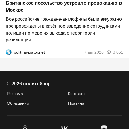
Британское посольство устроило провокацию в
Москве
Все российские граждане-англофилы были аккуратно
препровождены в казённое заведение сотрудниками
полиции по мере их выхода с территории
резиденции...
politnavigator.net
7 авг 2026
3 851
© 2026 политобзор
Реклама
Контакты
Об издании
Правила