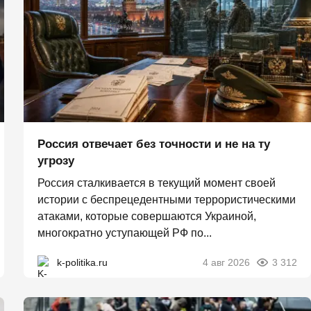
Россия отвечает без точности и не на ту
угрозу
Россия сталкивается в текущий момент своей
истории с беспрецедентными террористическими
атаками, которые совершаются Украиной,
многократно уступающей РФ по...
k-politika.ru
4 авг 2026
3 312