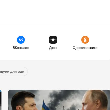
ВКонтакте
Дзен
Одноклассники
дуем для вас