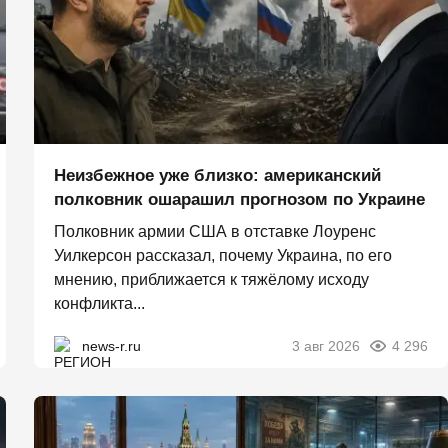
Неизбежное уже близко: американский
полковник ошарашил прогнозом по Украине
Полковник армии США в отставке Лоуренс
Уилкерсон рассказал, почему Украина, по его
мнению, приближается к тяжёлому исходу
конфликта...
news-r.ru
3 авг 2026
4 296