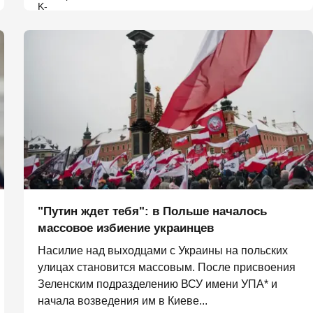
"Путин ждет тебя": в Польше началось
массовое избиение украинцев
Насилие над выходцами с Украины на польских
улицах становится массовым. После присвоения
Зеленским подразделению ВСУ имени УПА* и
начала возведения им в Киеве...