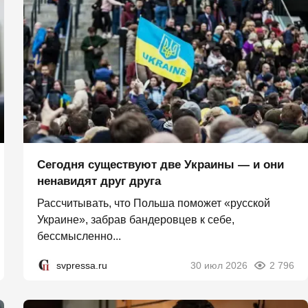
Сегодня существуют две Украины — и они
ненавидят друг друга
Рассчитывать, что Польша поможет «русской
Украине», забрав бандеровцев к себе,
бессмысленно...
svpressa.ru
30 июл 2026
2 796