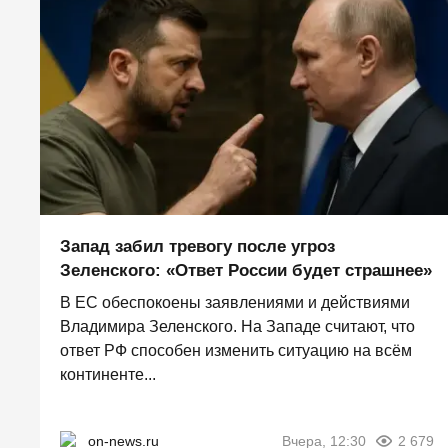
Запад забил тревогу после угроз
Зеленского: «Ответ России будет страшнее»
В ЕС обеспокоены заявлениями и действиями
Владимира Зеленского. На Западе считают, что
ответ РФ способен изменить ситуацию на всём
континенте...
on-news.ru
Вчера, 12:30
2 679