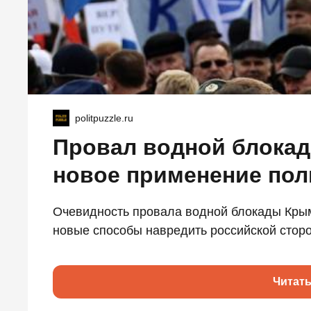
politpuzzle.ru
Провал водной блокад
новое применение пол
Очевидность провала водной блокады Крым
новые способы навредить российской сторо
Читат