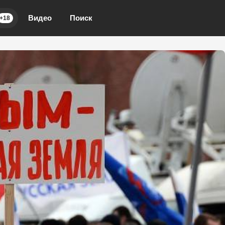
Видео
Поиск
+18