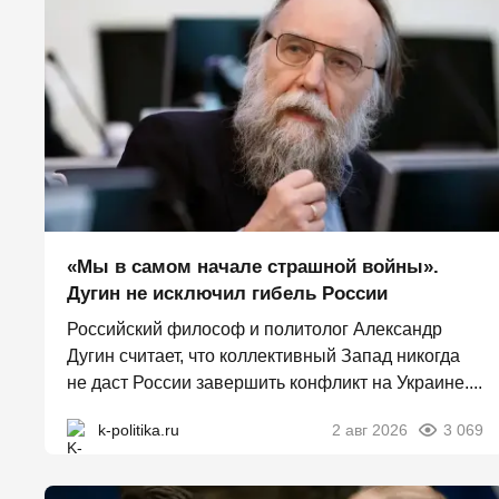
«Мы в самом начале страшной войны».
Дугин не исключил гибель России
Российский философ и политолог Александр
Дугин считает, что коллективный Запад никогда
не даст России завершить конфликт на Украине....
k-politika.ru
2 авг 2026
3 069