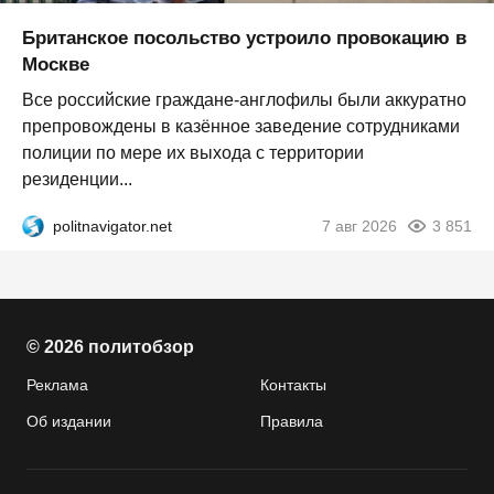
Британское посольство устроило провокацию в
Москве
Все российские граждане-англофилы были аккуратно
препровождены в казённое заведение сотрудниками
полиции по мере их выхода с территории
резиденции...
politnavigator.net
7 авг 2026
3 851
© 2026 политобзор
Реклама
Контакты
Об издании
Правила