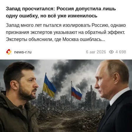
Запад просчитался: Россия допустила лишь
одну ошибку, но всё уже изменилось
Запад много лет пытался изолировать Россию, однако
признания экспертов указывают на обратный эффект.
Эксперты объяснили, где Москва ошиблась...
news-r.ru
6 авг 2026
4 698