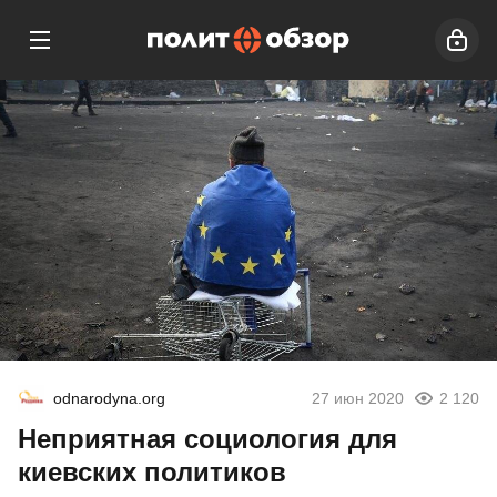
odnarodyna.org
27 июн 2020
2 120
Неприятная социология для
киевских политиков