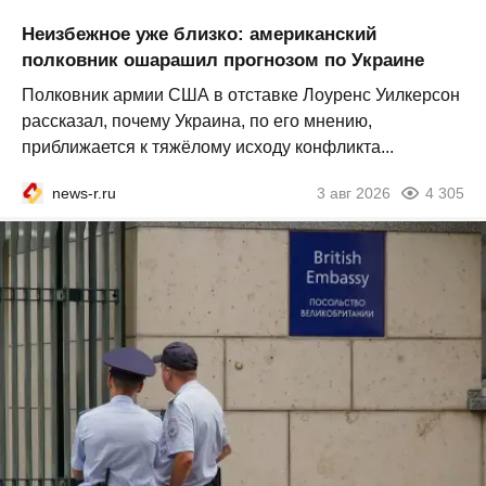
Неизбежное уже близко: американский
полковник ошарашил прогнозом по Украине
Полковник армии США в отставке Лоуренс Уилкерсон
рассказал, почему Украина, по его мнению,
приближается к тяжёлому исходу конфликта...
news-r.ru
3 авг 2026
4 305