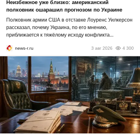
Неизбежное уже близко: американский
полковник ошарашил прогнозом по Украине
Полковник армии США в отставке Лоуренс Уилкерсон
рассказал, почему Украина, по его мнению,
приближается к тяжёлому исходу конфликта...
news-r.ru
3 авг 2026
4 300