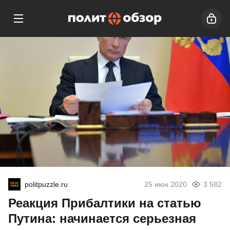
politpuzzle.ru
25 июн 2020
3 582
Реакция Прибалтики на статью
Путина: начинается серьезная