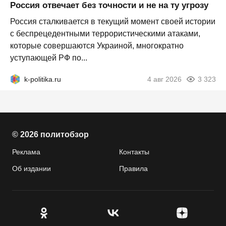
Россия отвечает без точности и не на ту угрозу
Россия сталкивается в текущий момент своей истории
с беспрецедентными террористическими атаками,
которые совершаются Украиной, многократно
уступающей РФ по...
k-politika.ru
4 авг 2026
3 323
© 2026 политобзор
Реклама
Контакты
Об издании
Правила