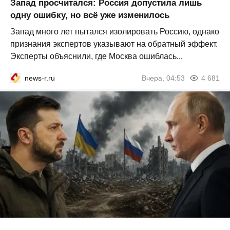
Запад просчитался: Россия допустила лишь
одну ошибку, но всё уже изменилось
Запад много лет пытался изолировать Россию, однако
признания экспертов указывают на обратный эффект.
Эксперты объяснили, где Москва ошиблась...
news-r.ru
Вчера, 04:53
4 681