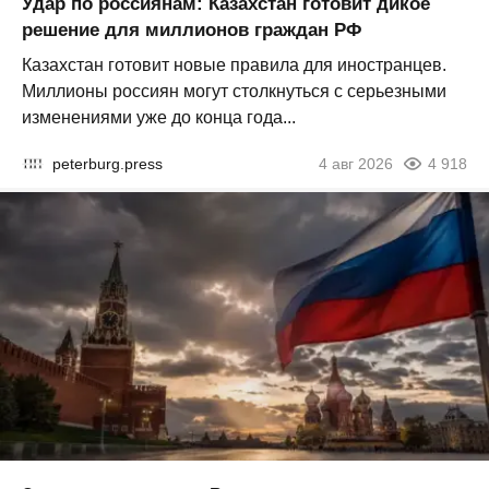
Удар по россиянам: Казахстан готовит дикое
решение для миллионов граждан РФ
Казахстан готовит новые правила для иностранцев.
Миллионы россиян могут столкнуться с серьезными
изменениями уже до конца года...
peterburg.press
4 авг 2026
4 918