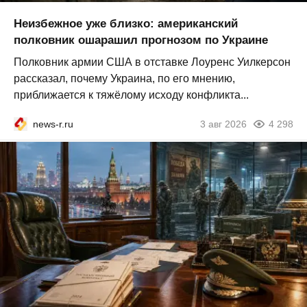
Неизбежное уже близко: американский
полковник ошарашил прогнозом по Украине
Полковник армии США в отставке Лоуренс Уилкерсон
рассказал, почему Украина, по его мнению,
приближается к тяжёлому исходу конфликта...
news-r.ru
3 авг 2026
4 298