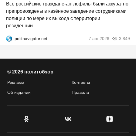
Все российские граждане-англофилы были аккуратно
препровождены в казённое заведение сотрудниками
полиции по мере их выхода с территории
резиденции...
politnavigator.net
7 авг 2026
3 849
© 2026 политобзор
Реклама
Контакты
Об издании
Правила