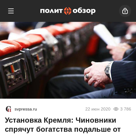
svpressa.ru
22 июн 2020
3 786
Установка Кремля: Чиновники
спрячут богатства подальше от