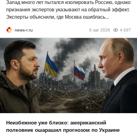
Запад много лет пытался изолировать Россию, однако
признания экспертов указывают на обратный эффект.
Эксперты объяснили, где Москва ошиблась...
news-r.ru
6 авг 2026
4 697
Неизбежное уже близко: американский
полковник ошарашил прогнозом по Украине