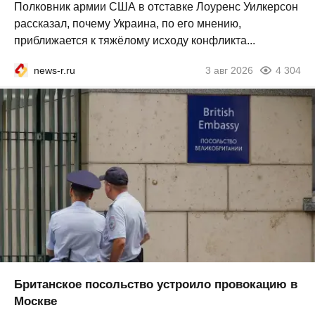
Полковник армии США в отставке Лоуренс Уилкерсон
рассказал, почему Украина, по его мнению,
приближается к тяжёлому исходу конфликта...
news-r.ru
3 авг 2026
4 304
Британское посольство устроило провокацию в
Москве