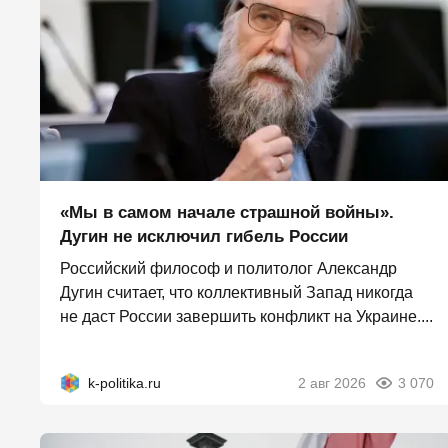
«Мы в самом начале страшной войны».
Дугин не исключил гибель России
Российский философ и политолог Александр
Дугин считает, что коллективный Запад никогда
не даст России завершить конфликт на Украине....
k-politika.ru
2 авг 2026
3 070