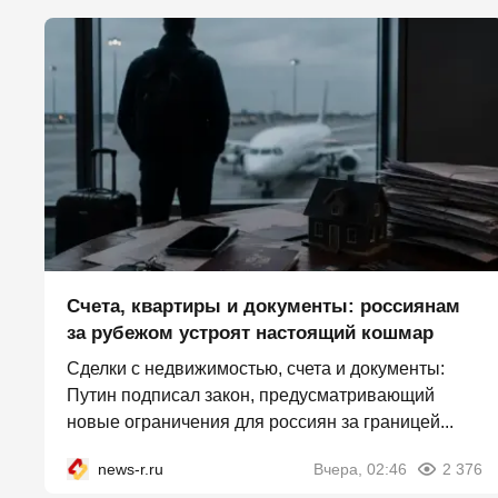
Счета, квартиры и документы: россиянам
за рубежом устроят настоящий кошмар
Сделки с недвижимостью, счета и документы:
Путин подписал закон, предусматривающий
новые ограничения для россиян за границей...
news-r.ru
Вчера, 02:46
2 376