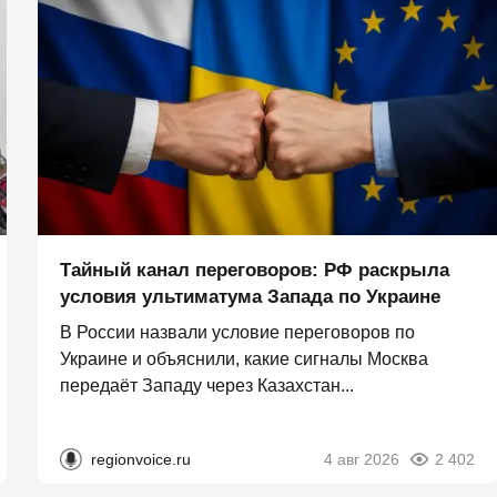
Тайный канал переговоров: РФ раскрыла
условия ультиматума Запада по Украине
В России назвали условие переговоров по
Украине и объяснили, какие сигналы Москва
передаёт Западу через Казахстан...
regionvoice.ru
4 авг 2026
2 402