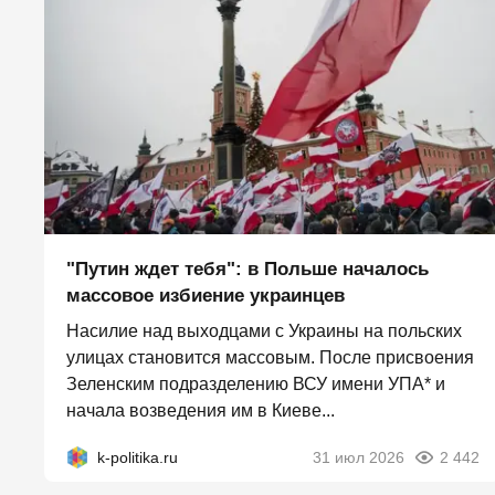
"Путин ждет тебя": в Польше началось
массовое избиение украинцев
Насилие над выходцами с Украины на польских
улицах становится массовым. После присвоения
Зеленским подразделению ВСУ имени УПА* и
начала возведения им в Киеве...
k-politika.ru
31 июл 2026
2 442