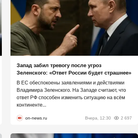
Запад забил тревогу после угроз
Зеленского: «Ответ России будет страшнее»
В ЕС обеспокоены заявлениями и действиями
Владимира Зеленского. На Западе считают, что
ответ РФ способен изменить ситуацию на всём
континенте...
on-news.ru
Вчера, 12:30
2 697