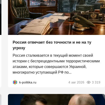
Россия отвечает без точности и не на ту
угрозу
Россия сталкивается в текущий момент своей
истории с беспрецедентными террористическими
атаками, которые совершаются Украиной,
многократно уступающей РФ по...
k-politika.ru
4 авг 2026
3 319