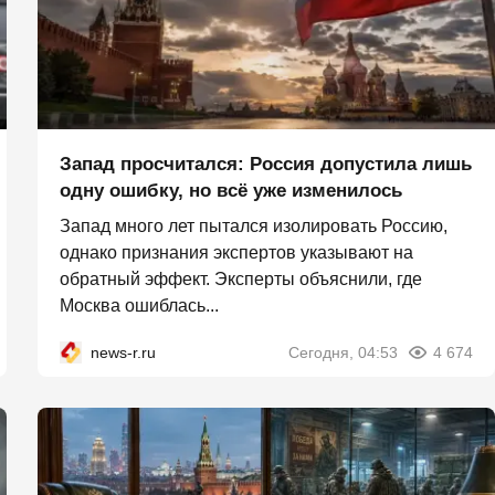
Запад просчитался: Россия допустила лишь
одну ошибку, но всё уже изменилось
Запад много лет пытался изолировать Россию,
однако признания экспертов указывают на
обратный эффект. Эксперты объяснили, где
Москва ошиблась...
news-r.ru
Сегодня, 04:53
4 674