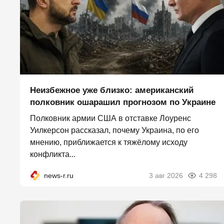
Неизбежное уже близко: американский
полковник ошарашил прогнозом по Украине
Полковник армии США в отставке Лоуренс
Уилкерсон рассказал, почему Украина, по его
мнению, приближается к тяжёлому исходу
конфликта...
news-r.ru
3 авг 2026
4 298