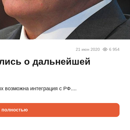
21 июн 2020
6 954
лись о дальнейшей
х возможна интеграция с РФ....
ь полностью