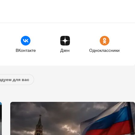
ВКонтакте
Дзен
Одноклассники
дуем для вас