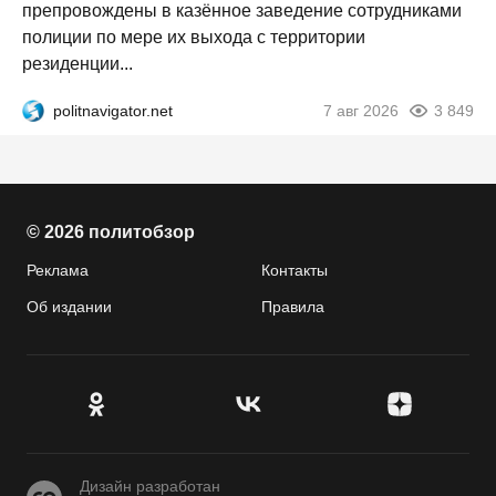
препровождены в казённое заведение сотрудниками
полиции по мере их выхода с территории
резиденции...
politnavigator.net
7 авг 2026
3 849
© 2026 политобзор
Реклама
Контакты
Об издании
Правила