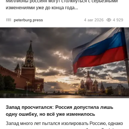
Миллионы россиян могут столкнуться с серьезными
изменениями уже до конца года...
peterburg.press
4 авг 2026
4 929
Запад просчитался: Россия допустила лишь
одну ошибку, но всё уже изменилось
Запад много лет пытался изолировать Россию, однако