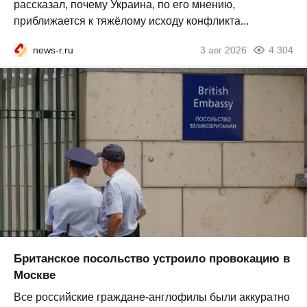
рассказал, почему Украина, по его мнению,
приближается к тяжёлому исходу конфликта...
news-r.ru
3 авг 2026
4 304
Британское посольство устроило провокацию в
Москве
Все российские граждане-англофилы были аккуратно