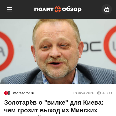
inforeactor.ru
18 июн 2020
4 399
Золотарёв о "вилке" для Киева:
чем грозит выход из Минских