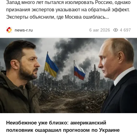
Запад много лет пытался изолировать Россию, однако
признания экспертов указывают на обратный эффект.
Эксперты объяснили, где Москва ошиблась...
news-r.ru
6 авг 2026
4 697
Неизбежное уже близко: американский
полковник ошарашил прогнозом по Украине