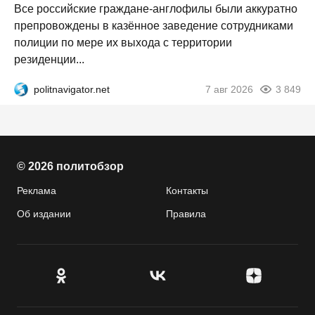
Все российские граждане-англофилы были аккуратно
препровождены в казённое заведение сотрудниками
полиции по мере их выхода с территории
резиденции...
politnavigator.net
7 авг 2026
3 849
© 2026 политобзор
Реклама
Контакты
Об издании
Правила