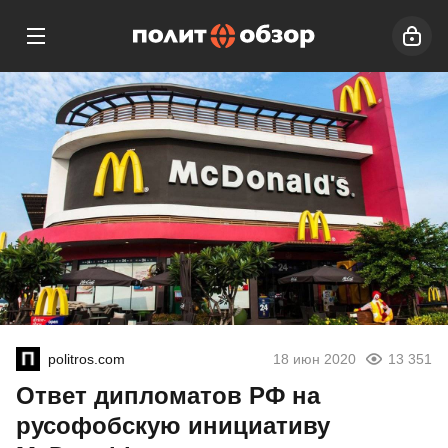
politros.com
18 июн 2020
13 351
Ответ дипломатов РФ на
русофобскую инициативу