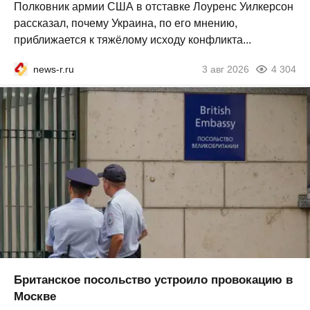
Полковник армии США в отставке Лоуренс Уилкерсон
рассказал, почему Украина, по его мнению,
приближается к тяжёлому исходу конфликта...
news-r.ru
3 авг 2026
4 304
Британское посольство устроило провокацию в
Москве