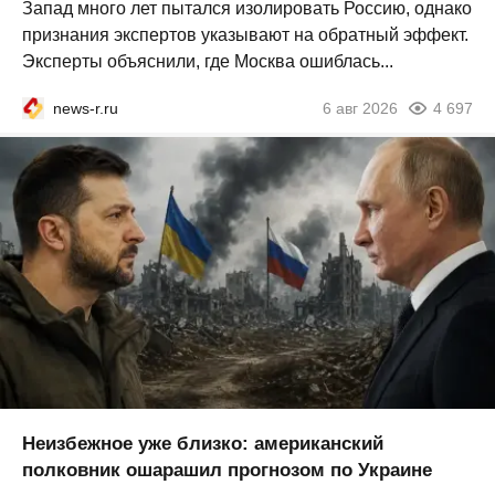
Запад много лет пытался изолировать Россию, однако
признания экспертов указывают на обратный эффект.
Эксперты объяснили, где Москва ошиблась...
news-r.ru
6 авг 2026
4 697
Неизбежное уже близко: американский
полковник ошарашил прогнозом по Украине