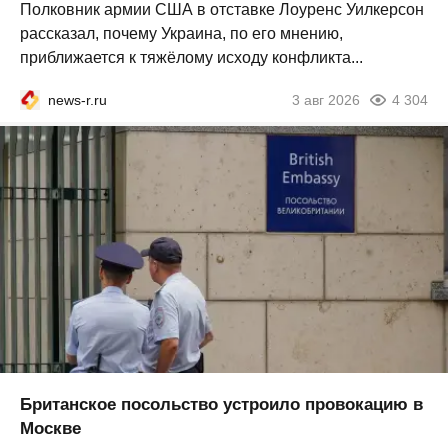
Полковник армии США в отставке Лоуренс Уилкерсон
рассказал, почему Украина, по его мнению,
приближается к тяжёлому исходу конфликта...
news-r.ru
3 авг 2026
4 304
Британское посольство устроило провокацию в
Москве