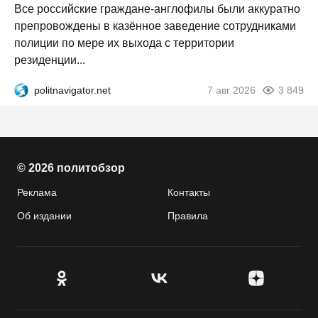
Все российские граждане-англофилы были аккуратно
препровождены в казённое заведение сотрудниками
полиции по мере их выхода с территории
резиденции...
politnavigator.net
7 авг 2026
3 849
© 2026 политобзор
Реклама
Контакты
Об издании
Правила