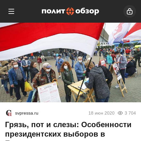
svpressa.ru
18 июн 2020
3 704
Грязь, пот и слезы: Особенности
президентских выборов в