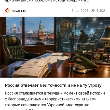
приближается к тяжёлому исходу конфликта...
news-r.ru
3 авг 2026
4 302
Россия отвечает без точности и не на ту угрозу
Россия сталкивается в текущий момент своей истории
с беспрецедентными террористическими атаками,
которые совершаются Украиной, многократно