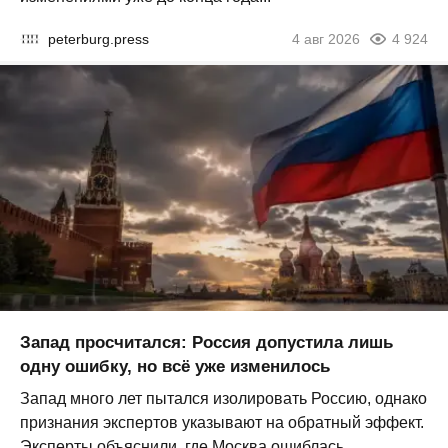
peterburg.press
4 авг 2026
4 924
Запад просчитался: Россия допустила лишь
одну ошибку, но всё уже изменилось
Запад много лет пытался изолировать Россию, однако
признания экспертов указывают на обратный эффект.
Эксперты объяснили, где Москва ошиблась...