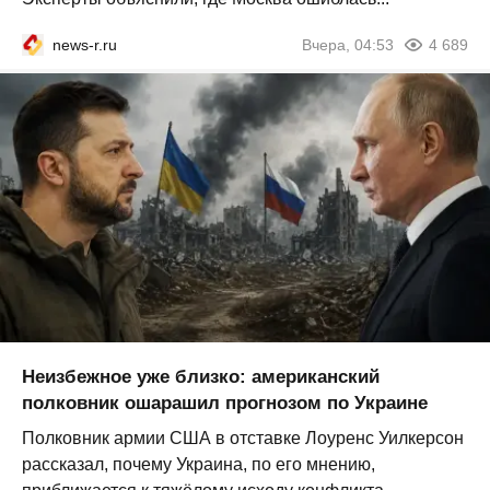
news-r.ru
Вчера, 04:53
4 689
Неизбежное уже близко: американский
полковник ошарашил прогнозом по Украине
Полковник армии США в отставке Лоуренс Уилкерсон
рассказал, почему Украина, по его мнению,