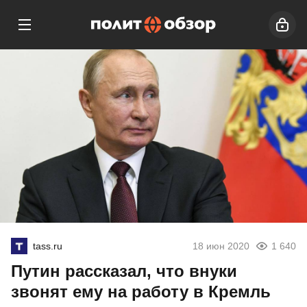
tass.ru
18 июн 2020
1 640
Путин рассказал, что внуки
звонят ему на работу в Кремль