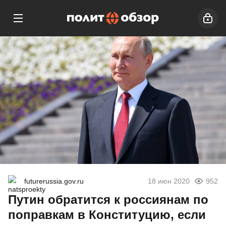
futurerussia.gov.ru
18 июн 2020
952
Путин обратится к россиянам по
поправкам в Конституцию, если