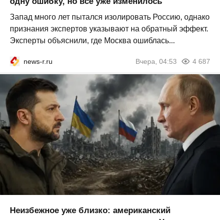
одну ошибку, но всё уже изменилось
Запад много лет пытался изолировать Россию, однако
признания экспертов указывают на обратный эффект.
Эксперты объяснили, где Москва ошиблась...
news-r.ru
Вчера, 04:53
4 687
Неизбежное уже близко: американский