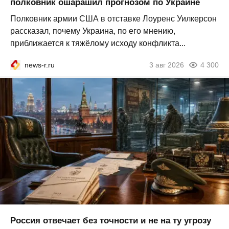
полковник ошарашил прогнозом по Украине
Полковник армии США в отставке Лоуренс Уилкерсон
рассказал, почему Украина, по его мнению,
приближается к тяжёлому исходу конфликта...
news-r.ru
3 авг 2026
4 300
Россия отвечает без точности и не на ту угрозу