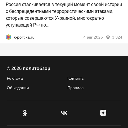
Россия сталкивается в текущий момент своей истории
с беспрецедентными террористическими атаками,
которые совершаются Украиной, многократно
уступающей РФ по...
k-politika.ru
4 авг 2026
3 324
© 2026 политобзор
Реклама
Контакты
Об издании
Правила