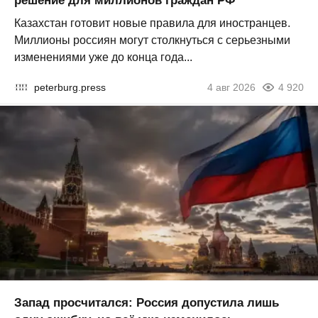
решение для миллионов граждан РФ
Казахстан готовит новые правила для иностранцев.
Миллионы россиян могут столкнуться с серьезными
изменениями уже до конца года...
peterburg.press
4 авг 2026
4 920
Запад просчитался: Россия допустила лишь