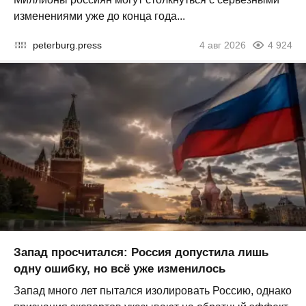
изменениями уже до конца года...
peterburg.press
4 авг 2026
4 924
Запад просчитался: Россия допустила лишь
одну ошибку, но всё уже изменилось
Запад много лет пытался изолировать Россию, однако