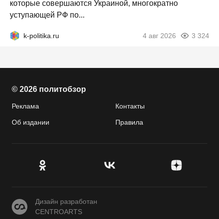
которые совершаются Украиной, многократно
уступающей РФ по...
k-politika.ru
4 авг 2026
3 324
© 2026 политобзор
Реклама
Контакты
Об издании
Правила
CENTROARTS