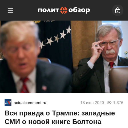
actualcomment.ru
18 июн 2020
1 376
Вся правда о Трампе: западные
СМИ о новой книге Болтона