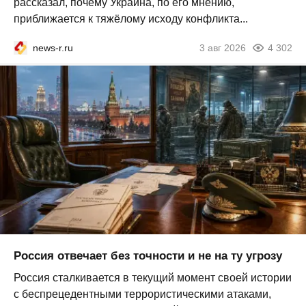
рассказал, почему Украина, по его мнению,
приближается к тяжёлому исходу конфликта...
news-r.ru
3 авг 2026
4 302
Россия отвечает без точности и не на ту угрозу
Россия сталкивается в текущий момент своей истории
с беспрецедентными террористическими атаками,