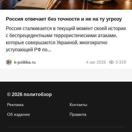
Россия отвечает без точности и не на ту угрозу
Россия сталкивается в текущий момент своей истории
с беспрецедентными террористическими атаками,
которые совершаются Украиной, многократно
уступающей РФ по...
k-politika.ru
4 авг 2026
3 318
© 2026 политобзор
Реклама
Контакты
Об издании
Правила