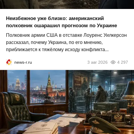
Неизбежное уже близко: американский
полковник ошарашил прогнозом по Украине
Полковник армии США в отставке Лоуренс Уилкерсон
рассказал, почему Украина, по его мнению,
приближается к тяжёлому исходу конфликта...
news-r.ru
3 авг 2026
4 297