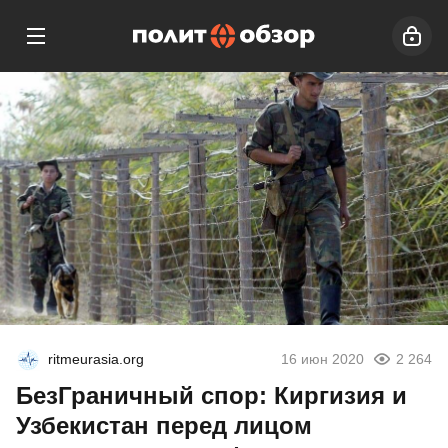
ritmeurasia.org
16 июн 2020
2 264
БезГраничный спор: Киргизия и
Узбекистан перед лицом