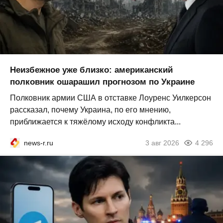
Неизбежное уже близко: американский
полковник ошарашил прогнозом по Украине
Полковник армии США в отставке Лоуренс Уилкерсон
рассказал, почему Украина, по его мнению,
приближается к тяжёлому исходу конфликта...
news-r.ru
3 авг 2026
4 296