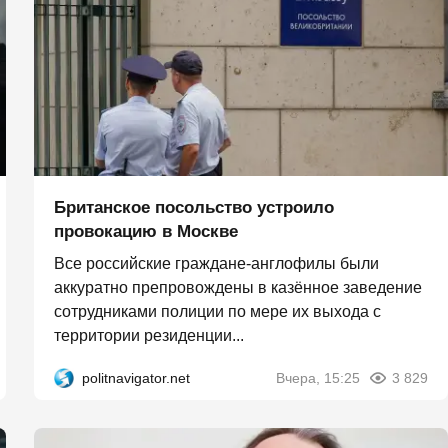
Британское посольство устроило
провокацию в Москве
Все российские граждане-англофилы были
аккуратно препровождены в казённое заведение
сотрудниками полиции по мере их выхода с
территории резиденции...
politnavigator.net
Вчера, 15:25
3 829