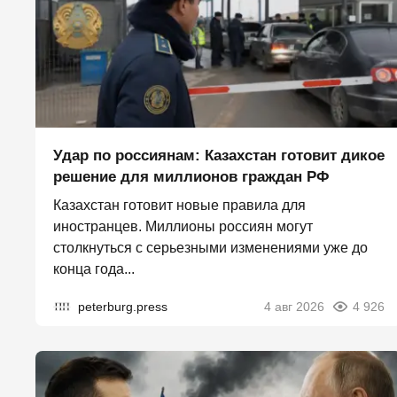
Удар по россиянам: Казахстан готовит дикое
решение для миллионов граждан РФ
Казахстан готовит новые правила для
иностранцев. Миллионы россиян могут
столкнуться с серьезными изменениями уже до
конца года...
peterburg.press
4 авг 2026
4 926