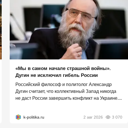
«Мы в самом начале страшной войны».
Дугин не исключил гибель России
Российский философ и политолог Александр
Дугин считает, что коллективный Запад никогда
не даст России завершить конфликт на Украине....
k-politika.ru
2 авг 2026
3 070