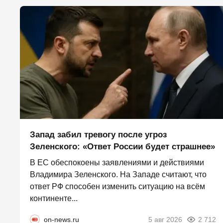
Запад забил тревогу после угроз
Зеленского: «Ответ России будет страшнее»
В ЕС обеспокоены заявлениями и действиями
Владимира Зеленского. На Западе считают, что
ответ РФ способен изменить ситуацию на всём
континенте...
on-news.ru
5 авг 2026
2 712