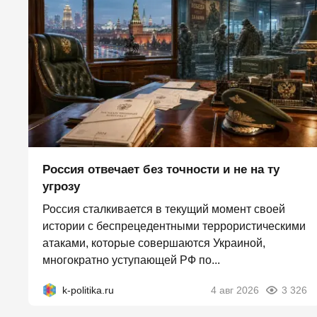
Россия отвечает без точности и не на ту
угрозу
Россия сталкивается в текущий момент своей
истории с беспрецедентными террористическими
атаками, которые совершаются Украиной,
многократно уступающей РФ по...
k-politika.ru
4 авг 2026
3 326