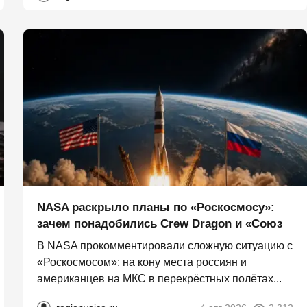
NASA раскрыло планы по «Роскосмосу»:
зачем понадобились Crew Dragon и «Союз
В NASA прокомментировали сложную ситуацию с
«Роскосмосом»: на кону места россиян и
американцев на МКС в перекрёстных полётах...