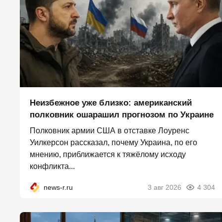
Неизбежное уже близко: американский
полковник ошарашил прогнозом по Украине
Полковник армии США в отставке Лоуренс
Уилкерсон рассказал, почему Украина, по его
мнению, приближается к тяжёлому исходу
конфликта...
news-r.ru
3 авг 2026
4 304