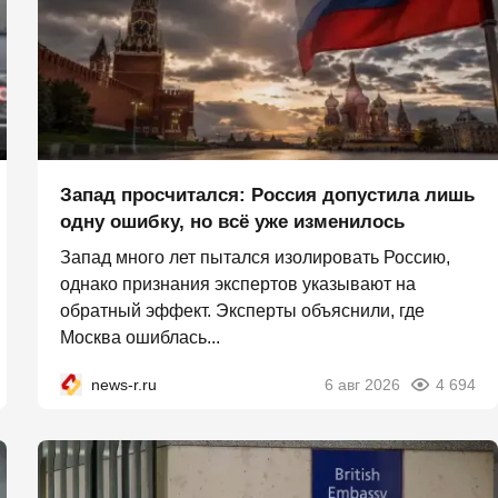
Запад просчитался: Россия допустила лишь
одну ошибку, но всё уже изменилось
Запад много лет пытался изолировать Россию,
однако признания экспертов указывают на
обратный эффект. Эксперты объяснили, где
Москва ошиблась...
news-r.ru
6 авг 2026
4 694