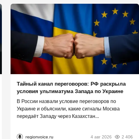
Тайный канал переговоров: РФ раскрыла
условия ультиматума Запада по Украине
В России назвали условие переговоров по
Украине и объяснили, какие сигналы Москва
передаёт Западу через Казахстан...
regionvoice.ru
4 авг 2026
2 406