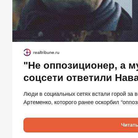
realtribune.ru
"Не оппозиционер, а м
соцсети ответили Нав
Люди в социальных сетях встали горой за 
Артеменко, которого ранее оскорбил "оппоз
Читат