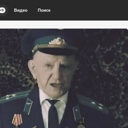
Видео
Поиск
+9