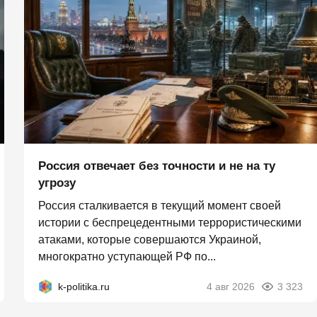
Россия отвечает без точности и не на ту
угрозу
Россия сталкивается в текущий момент своей
истории с беспрецедентными террористическими
атаками, которые совершаются Украиной,
многократно уступающей РФ по...
k-politika.ru
4 авг 2026
3 323