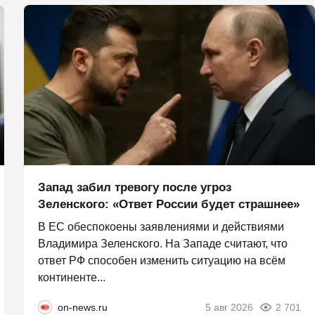
Запад забил тревогу после угроз
Зеленского: «Ответ России будет страшнее»
В ЕС обеспокоены заявлениями и действиями
Владимира Зеленского. На Западе считают, что
ответ РФ способен изменить ситуацию на всём
континенте...
on-news.ru
5 авг 2026
2 701