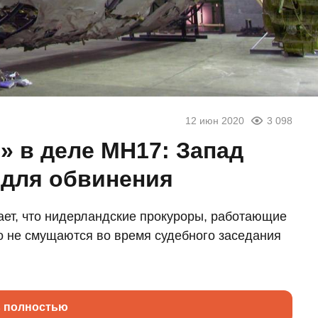
12 июн 2020
3 098
» в деле MH17: Запад
 для обвинения
ает, что нидерландские прокуроры, работающие
о не смущаются во время судебного заседания
ь полностью