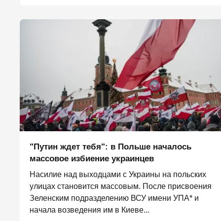
"Путин ждет тебя": в Польше началось
массовое избиение украинцев
Насилие над выходцами с Украины на польских
улицах становится массовым. После присвоения
Зеленским подразделению ВСУ имени УПА* и
начала возведения им в Киеве...