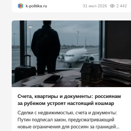
k-politika.ru
31 июл 2026
2 442
Счета, квартиры и документы: россиянам
за рубежом устроят настоящий кошмар
Сделки с недвижимостью, счета и документы:
Путин подписал закон, предусматривающий
новые ограничения для россиян за границей...