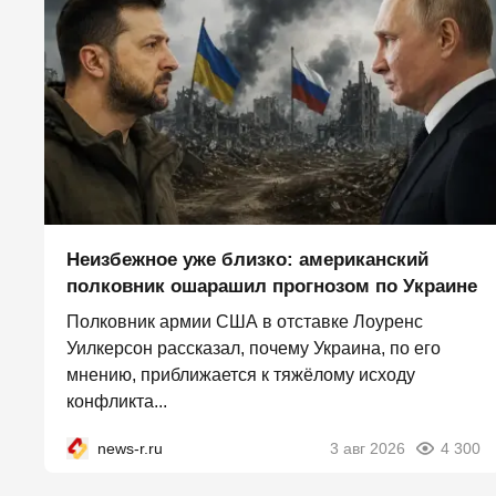
Неизбежное уже близко: американский
полковник ошарашил прогнозом по Украине
Полковник армии США в отставке Лоуренс
Уилкерсон рассказал, почему Украина, по его
мнению, приближается к тяжёлому исходу
конфликта...
news-r.ru
3 авг 2026
4 300