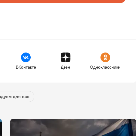
ВКонтакте
Дзен
Одноклассники
дуем для вас