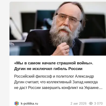
«Мы в самом начале страшной войны».
Дугин не исключил гибель России
Российский философ и политолог Александр
Дугин считает, что коллективный Запад никогда
не даст России завершить конфликт на Украине....
k-politika.ru
2 авг 2026
3 070