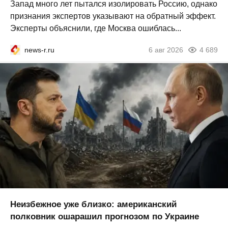
Запад много лет пытался изолировать Россию, однако
признания экспертов указывают на обратный эффект.
Эксперты объяснили, где Москва ошиблась...
news-r.ru
6 авг 2026
4 689
Неизбежное уже близко: американский
полковник ошарашил прогнозом по Украине