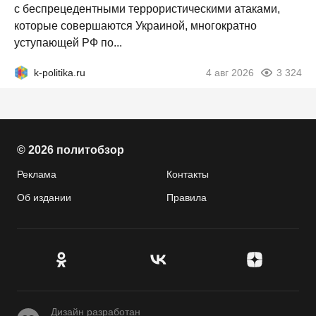
с беспрецедентными террористическими атаками,
которые совершаются Украиной, многократно
уступающей РФ по...
k-politika.ru
4 авг 2026
3 324
© 2026 политобзор
Реклама
Контакты
Об издании
Правила