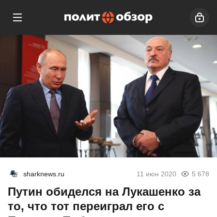
sharknews.ru
11 июн 2020
5 678
Путин обиделся на Лукашенко за
то, что тот переиграл его с