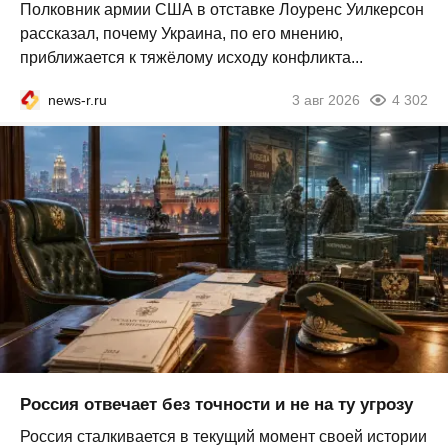
Полковник армии США в отставке Лоуренс Уилкерсон
рассказал, почему Украина, по его мнению,
приближается к тяжёлому исходу конфликта...
news-r.ru
3 авг 2026
4 302
Россия отвечает без точности и не на ту угрозу
Россия сталкивается в текущий момент своей истории