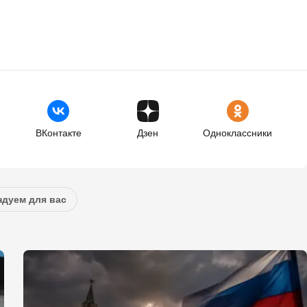
ВКонтакте
Дзен
Одноклассники
дуем для вас