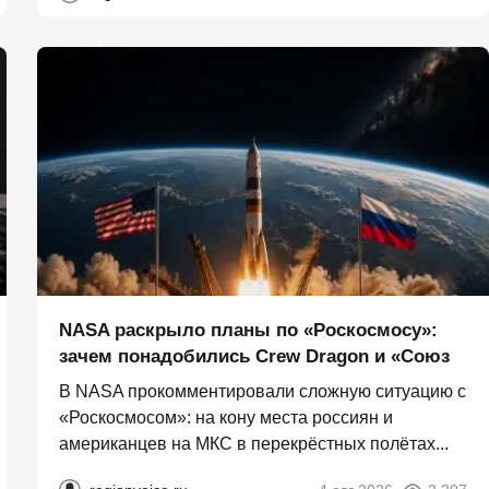
NASA раскрыло планы по «Роскосмосу»:
зачем понадобились Crew Dragon и «Союз
В NASA прокомментировали сложную ситуацию с
«Роскосмосом»: на кону места россиян и
американцев на МКС в перекрёстных полётах...