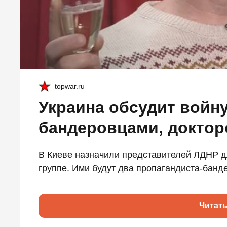
topwar.ru
Украина обсудит войну
бандеровцами, доктор
В Киеве назначили представителей ЛДНР д
группе. Ими будут два пропагандиста-банде
Читат