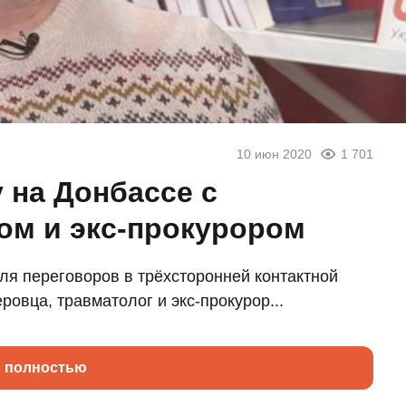
10 июн 2020
1 701
 на Донбассе с
ом и экс-прокурором
ля переговоров в трёхсторонней контактной
ровца, травматолог и экс-прокурор...
ь полностью