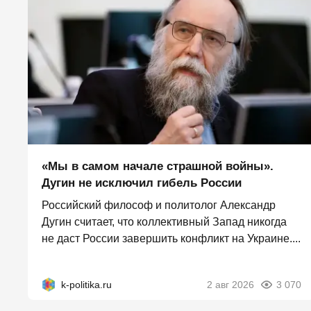
«Мы в самом начале страшной войны».
Дугин не исключил гибель России
Российский философ и политолог Александр
Дугин считает, что коллективный Запад никогда
не даст России завершить конфликт на Украине....
k-politika.ru
2 авг 2026
3 070