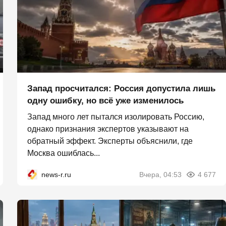
Запад просчитался: Россия допустила лишь
одну ошибку, но всё уже изменилось
Запад много лет пытался изолировать Россию,
однако признания экспертов указывают на
обратный эффект. Эксперты объяснили, где
Москва ошиблась...
news-r.ru
Вчера, 04:53
4 677