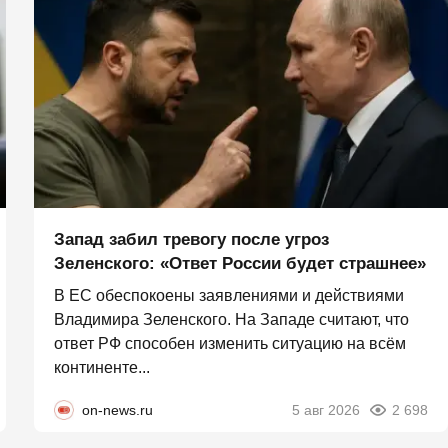
Запад забил тревогу после угроз
Зеленского: «Ответ России будет страшнее»
В ЕС обеспокоены заявлениями и действиями
Владимира Зеленского. На Западе считают, что
ответ РФ способен изменить ситуацию на всём
континенте...
on-news.ru
5 авг 2026
2 698