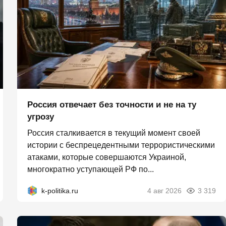
Россия отвечает без точности и не на ту
угрозу
Россия сталкивается в текущий момент своей
истории с беспрецедентными террористическими
атаками, которые совершаются Украиной,
многократно уступающей РФ по...
k-politika.ru
4 авг 2026
3 319