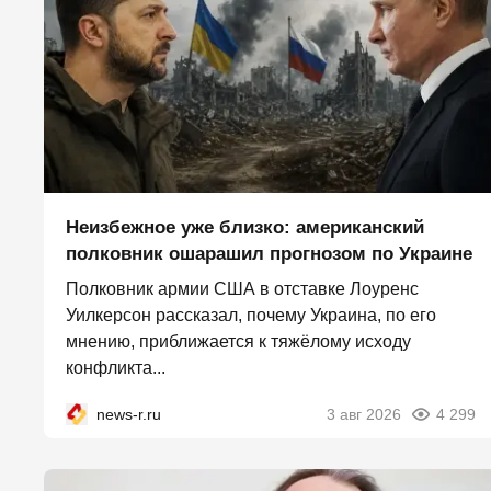
Неизбежное уже близко: американский
полковник ошарашил прогнозом по Украине
Полковник армии США в отставке Лоуренс
Уилкерсон рассказал, почему Украина, по его
мнению, приближается к тяжёлому исходу
конфликта...
news-r.ru
3 авг 2026
4 299