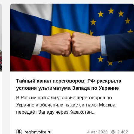
Тайный канал переговоров: РФ раскрыла
условия ультиматума Запада по Украине
В России назвали условие переговоров по
Украине и объяснили, какие сигналы Москва
передаёт Западу через Казахстан...
regionvoice.ru
4 авг 2026
2 402