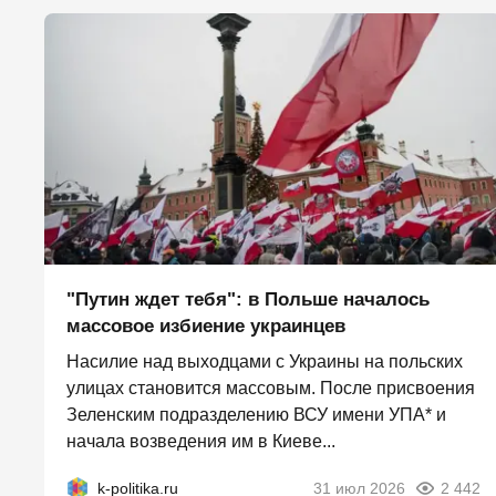
"Путин ждет тебя": в Польше началось
массовое избиение украинцев
Насилие над выходцами с Украины на польских
улицах становится массовым. После присвоения
Зеленским подразделению ВСУ имени УПА* и
начала возведения им в Киеве...
k-politika.ru
31 июл 2026
2 442