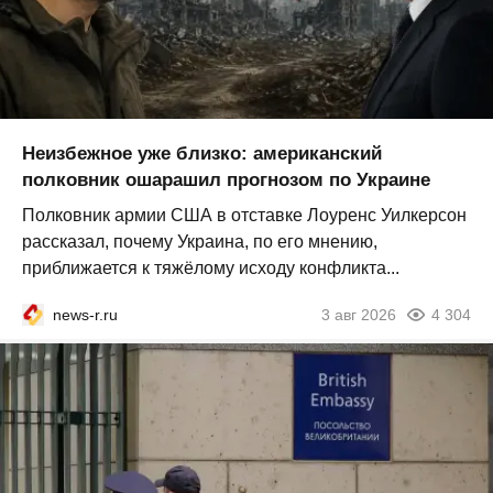
Неизбежное уже близко: американский
полковник ошарашил прогнозом по Украине
Полковник армии США в отставке Лоуренс Уилкерсон
рассказал, почему Украина, по его мнению,
приближается к тяжёлому исходу конфликта...
news-r.ru
3 авг 2026
4 304