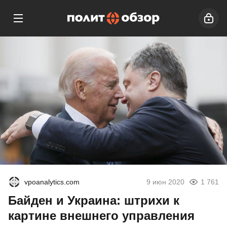
vpoanalytics.com
9 июн 2020
1 761
Байден и Украина: штрихи к
картине внешнего управления