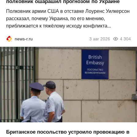
полковник ошарашил прогнозом по Украине
Полковник армии США в отставке Лоуренс Уилкерсон
рассказал, почему Украина, по его мнению,
приближается к тяжёлому исходу конфликта...
news-r.ru
3 авг 2026
4 304
Британское посольство устроило провокацию в