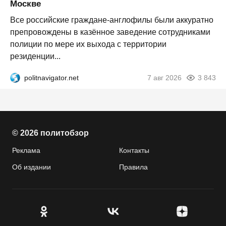
Москве
Все российские граждане-англофилы были аккуратно
препровождены в казённое заведение сотрудниками
полиции по мере их выхода с территории
резиденции...
politnavigator.net
7 авг 2026
3 843
© 2026 политобзор
Реклама
Контакты
Об издании
Правила