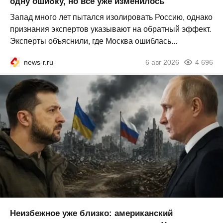
одну ошибку, но всё уже изменилось
Запад много лет пытался изолировать Россию, однако
признания экспертов указывают на обратный эффект.
Эксперты объяснили, где Москва ошиблась...
news-r.ru
6 авг 2026
4 696
Неизбежное уже близко: американский