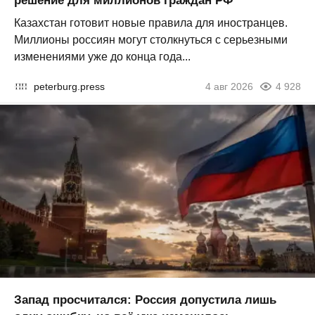
решение для миллионов граждан РФ
Казахстан готовит новые правила для иностранцев.
Миллионы россиян могут столкнуться с серьезными
изменениями уже до конца года...
peterburg.press
4 авг 2026
4 928
Запад просчитался: Россия допустила лишь