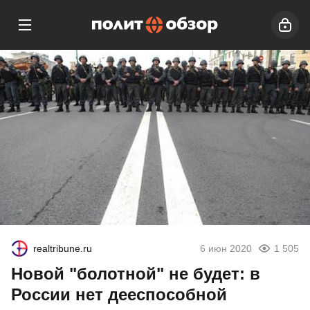
realtribune.ru
6 июн 2020
1 505
Новой "болотной" не будет: в
России нет дееспособной