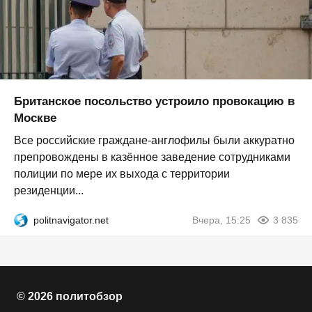
Британское посольство устроило провокацию в
Москве
Все российские граждане-англофилы были аккуратно
препровождены в казённое заведение сотрудниками
полиции по мере их выхода с территории
резиденции...
politnavigator.net
Вчера, 15:25
3 835
© 2026 политобзор