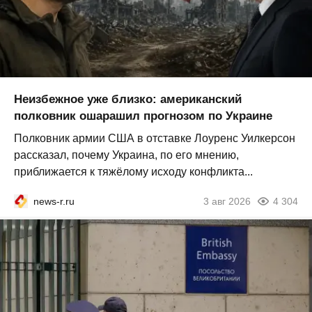
Неизбежное уже близко: американский
полковник ошарашил прогнозом по Украине
Полковник армии США в отставке Лоуренс Уилкерсон
рассказал, почему Украина, по его мнению,
приближается к тяжёлому исходу конфликта...
news-r.ru
3 авг 2026
4 304