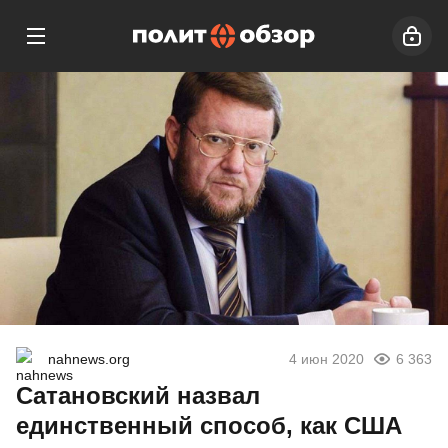
nahnews.org
4 июн 2020
6 363
Сатановский назвал
единственный способ, как США