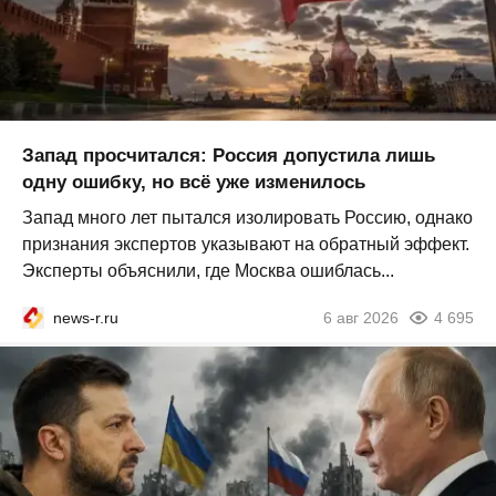
Запад просчитался: Россия допустила лишь
одну ошибку, но всё уже изменилось
Запад много лет пытался изолировать Россию, однако
признания экспертов указывают на обратный эффект.
Эксперты объяснили, где Москва ошиблась...
news-r.ru
6 авг 2026
4 695