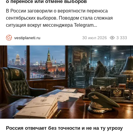
о переносе или отмене выборов
В России заговорили о вероятности переноса
сентябрьских выборов. Поводом стала сложная
ситуация вокруг мессенджера Telegram...
vestiplaneti.ru
30 июл 2026
3 333
Россия отвечает без точности и не на ту угрозу