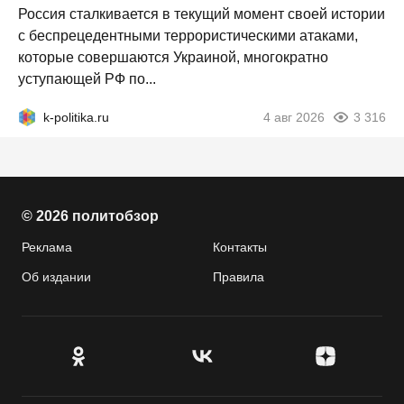
Россия сталкивается в текущий момент своей истории
с беспрецедентными террористическими атаками,
которые совершаются Украиной, многократно
уступающей РФ по...
k-politika.ru
4 авг 2026
3 316
© 2026 политобзор
Реклама
Контакты
Об издании
Правила