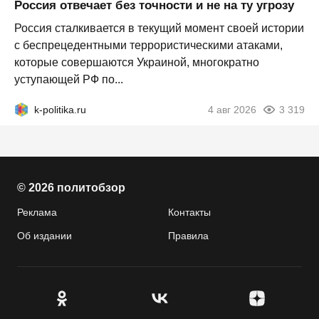
Россия отвечает без точности и не на ту угрозу
Россия сталкивается в текущий момент своей истории
с беспрецедентными террористическими атаками,
которые совершаются Украиной, многократно
уступающей РФ по...
k-politika.ru
4 авг 2026
3 319
© 2026 политобзор
Реклама
Контакты
Об издании
Правила