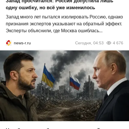
Запад просчитался: Россия допустила лишь
одну ошибку, но всё уже изменилось
Запад много лет пытался изолировать Россию, однако
признания экспертов указывают на обратный эффект.
Эксперты объяснили, где Москва ошиблась...
news-r.ru
Сегодня, 04:53
4 676