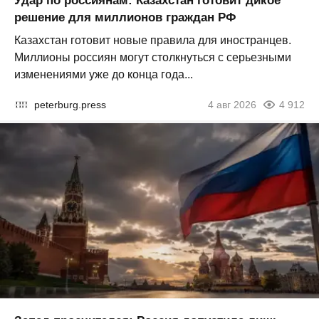
Удар по россиянам: Казахстан готовит дикое
решение для миллионов граждан РФ
Казахстан готовит новые правила для иностранцев.
Миллионы россиян могут столкнуться с серьезными
изменениями уже до конца года...
peterburg.press
4 авг 2026
4 912