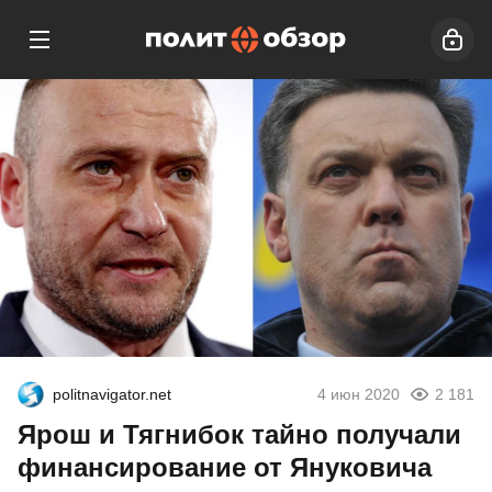
politnavigator.net
4 июн 2020
2 181
Ярош и Тягнибок тайно получали
финансирование от Януковича