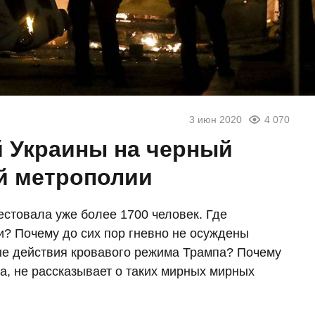
3 июн 2020
4 070
й Украины на черный
й метрополии
естовала уже более 1700 человек. Где
? Почему до сих пор гневно не осуждены
 действия кровавого режима Трампа? Почему
а, не рассказывает о таких мирных мирных