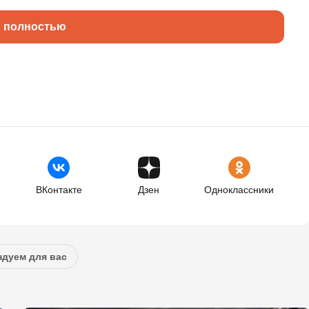
ь полностью
ВКонтакте
Дзен
Одноклассники
дуем для вас