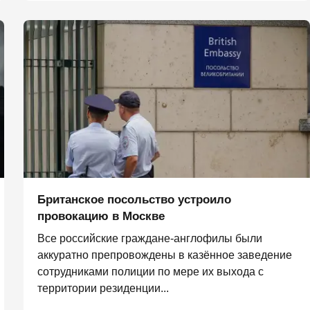
Британское посольство устроило
провокацию в Москве
Все российские граждане-англофилы были
аккуратно препровождены в казённое заведение
сотрудниками полиции по мере их выхода с
территории резиденции...