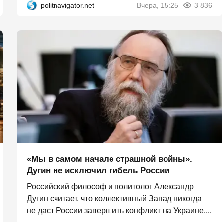
politnavigator.net
Вчера, 15:25
3 836
«Мы в самом начале страшной войны».
Дугин не исключил гибель России
Российский философ и политолог Александр
Дугин считает, что коллективный Запад никогда
не даст России завершить конфликт на Украине....