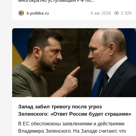
многократно уступающей РФ по...
k-politika.ru
4 авг 2026
3 326
Запад забил тревогу после угроз
Зеленского: «Ответ России будет страшнее»
В ЕС обеспокоены заявлениями и действиями
Владимира Зеленского. На Западе считают, что