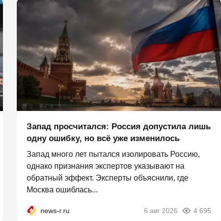
Запад просчитался: Россия допустила лишь
одну ошибку, но всё уже изменилось
Запад много лет пытался изолировать Россию,
однако признания экспертов указывают на
обратный эффект. Эксперты объяснили, где
Москва ошиблась...
news-r.ru
6 авг 2026
4 695