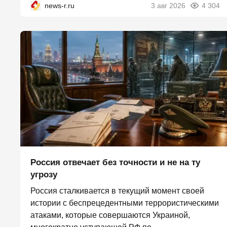
news-r.ru
3 авг 2026
4 304
Россия отвечает без точности и не на ту
угрозу
Россия сталкивается в текущий момент своей
истории с беспрецедентными террористическими
атаками, которые совершаются Украиной,