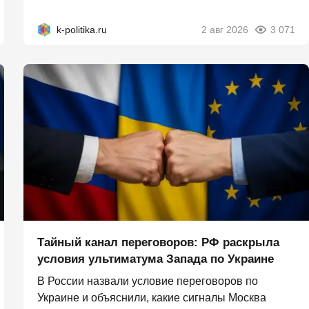
k-politika.ru
2 авг 2026
3 071
Тайный канал переговоров: РФ раскрыла
условия ультиматума Запада по Украине
В России назвали условие переговоров по
Украине и объяснили, какие сигналы Москва