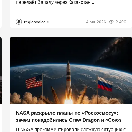
передаёт Западу через Казахстан...
regionvoice.ru
4 авг 2026
2 406
NASA раскрыло планы по «Роскосмосу»:
зачем понадобились Crew Dragon и «Союз
В NASA прокомментировали сложную ситуацию с