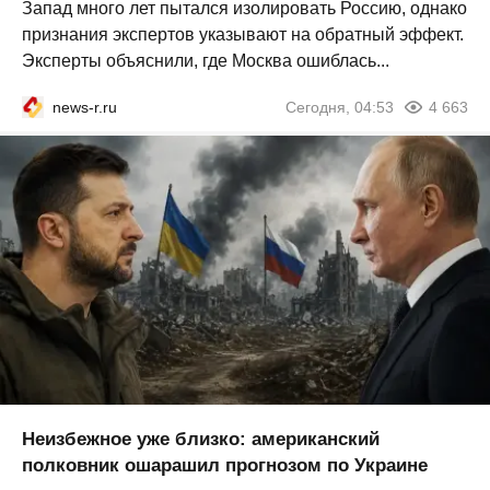
Запад много лет пытался изолировать Россию, однако
признания экспертов указывают на обратный эффект.
Эксперты объяснили, где Москва ошиблась...
news-r.ru
Сегодня, 04:53
4 663
Неизбежное уже близко: американский
полковник ошарашил прогнозом по Украине