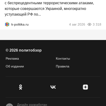
с беспрецедентными террористическими атаками,
которые совершаются Украиной, многократно
уступающей РФ по...
k-politika.ru
4 авг 2026
3 318
© 2026 политобзор
Реклама
Контакты
Об издании
Правила