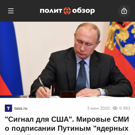
tass.ru
3 июн 2020
6 993
"Сигнал для США". Мировые СМИ
о подписании Путиным "ядерных