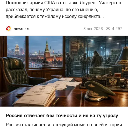
Полковник армии США в отставке Лоуренс Уилкерсон
рассказал, почему Украина, по его мнению,
приближается к тяжёлому исходу конфликта...
news-r.ru
3 авг 2026
4 297
Россия отвечает без точности и не на ту угрозу
Россия сталкивается в текущий момент своей истории