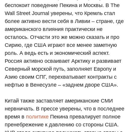
беспокоит поведение Пекина и Москвы. В The
Wall Street Journal уверены, что Кремль стал
более активно вести себя в Ливии – стране, где
американского влияния практически не
осталось. Отчасти это же можно сказать и про
Сирию, где США играют все менее заметную
роль. А ведь есть и экономический аспект.
Россия активно осваивает Арктику и развивает
Северный морской путь, заполняет Европу и
Азию своим СПГ, перехватывает контракты с
нефтью в Венесуэле – «заднем дворе США».
Китай также заставляет американские СМИ
нервничать. В прессе уверены, что в последнее
время в
политике
Пекина превалирует полное
пренебрежение к давлению со стороны США.