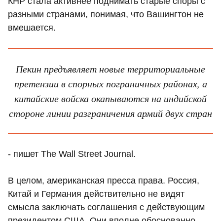
КНР стала активнее поднимать старые споры с
разными странами, понимая, что Вашингтон не
вмешается.
Пекин предъявляет новые территориальные
претензии в спорных пограничных районах, а
китайские войска окапываются на индийской
стороне линии разграничения армий двух стран
- пишет The Wall Street Journal.
В целом, американская пресса права. Россия,
Китай и Германия действительно не видят
смысла заключать соглашения с действующим
президентом США. Они вполне обоснованно