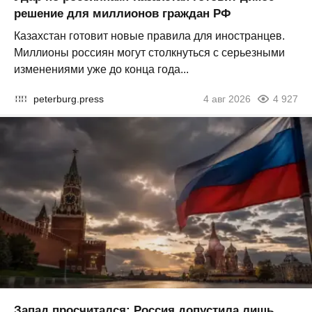
решение для миллионов граждан РФ
Казахстан готовит новые правила для иностранцев.
Миллионы россиян могут столкнуться с серьезными
изменениями уже до конца года...
peterburg.press
4 авг 2026
4 927
Запад просчитался: Россия допустила лишь