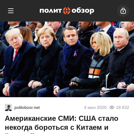
politobzor.net
4 июн 2020
18 632
Американские СМИ: США стало
некогда бороться с Китаем и