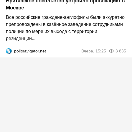
Британское посольство устроило провокацию в
Москве
Все российские граждане-англофилы были аккуратно
препровождены в казённое заведение сотрудниками
полиции по мере их выхода с территории
резиденции...
politnavigator.net
Вчера, 15:25
3 835