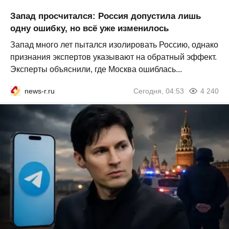
Запад просчитался: Россия допустила лишь
одну ошибку, но всё уже изменилось
Запад много лет пытался изолировать Россию, однако
признания экспертов указывают на обратный эффект.
Эксперты объяснили, где Москва ошиблась...
news-r.ru
Сегодня, 04:53
4 240