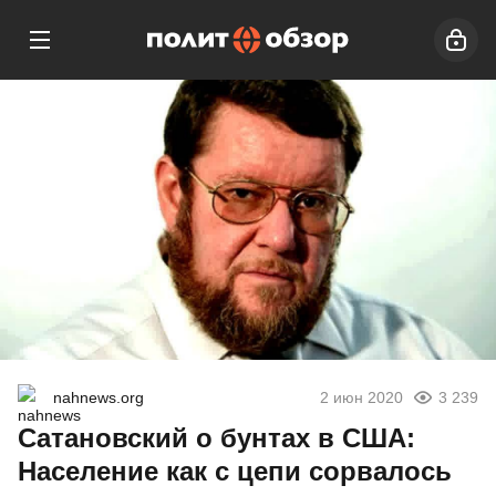
nahnews.org
2 июн 2020
3 239
Сатановский о бунтах в США:
Население как с цепи сорвалось