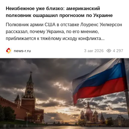
Неизбежное уже близко: американский
полковник ошарашил прогнозом по Украине
Полковник армии США в отставке Лоуренс Уилкерсон
рассказал, почему Украина, по его мнению,
приближается к тяжёлому исходу конфликта...
news-r.ru
3 авг 2026
4 297