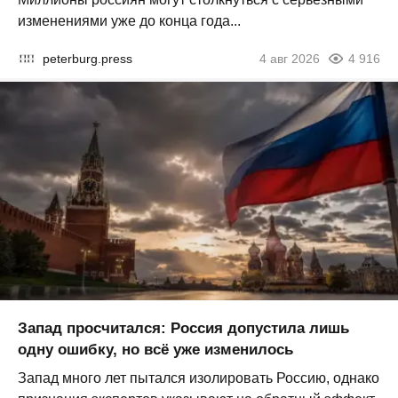
изменениями уже до конца года...
peterburg.press
4 авг 2026
4 916
Запад просчитался: Россия допустила лишь
одну ошибку, но всё уже изменилось
Запад много лет пытался изолировать Россию, однако