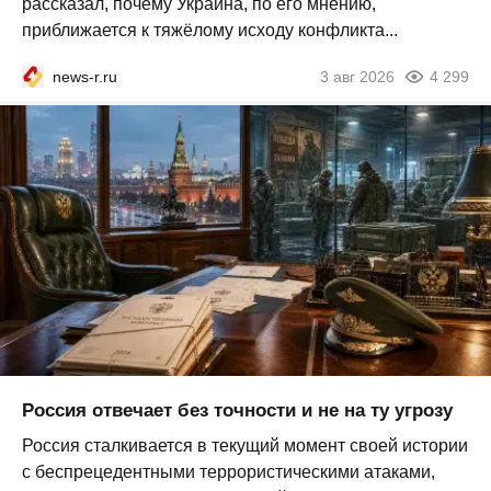
рассказал, почему Украина, по его мнению,
приближается к тяжёлому исходу конфликта...
news-r.ru
3 авг 2026
4 299
Россия отвечает без точности и не на ту угрозу
Россия сталкивается в текущий момент своей истории
с беспрецедентными террористическими атаками,