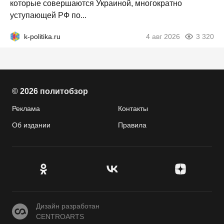
которые совершаются Украиной, многократно
уступающей РФ по...
k-politika.ru
4 авг 2026
3 320
© 2026 политобзор
Реклама
Контакты
Об издании
Правила
CENTROARTS