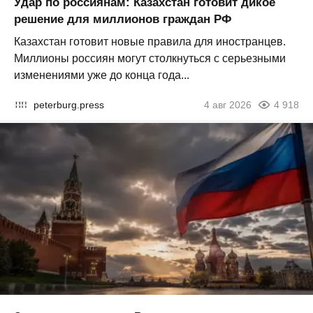
Удар по россиянам: Казахстан готовит дикое
решение для миллионов граждан РФ
Казахстан готовит новые правила для иностранцев.
Миллионы россиян могут столкнуться с серьезными
изменениями уже до конца года...
peterburg.press
4 авг 2026
4 918