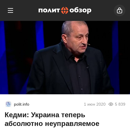
polit.info
1 июн 2020
5 839
Кедми: Украина теперь
абсолютно неуправляемое