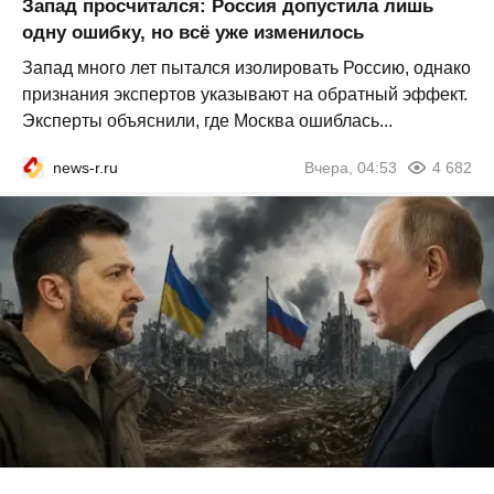
Запад просчитался: Россия допустила лишь
одну ошибку, но всё уже изменилось
Запад много лет пытался изолировать Россию, однако
признания экспертов указывают на обратный эффект.
Эксперты объяснили, где Москва ошиблась...
news-r.ru
Вчера, 04:53
4 682