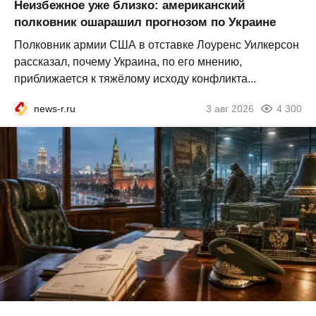
Неизбежное уже близко: американский
полковник ошарашил прогнозом по Украине
Полковник армии США в отставке Лоуренс Уилкерсон
рассказал, почему Украина, по его мнению,
приближается к тяжёлому исходу конфликта...
news-r.ru
3 авг 2026
4 300