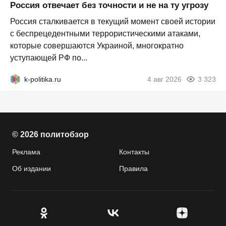
Россия отвечает без точности и не на ту угрозу
Россия сталкивается в текущий момент своей истории
с беспрецедентными террористическими атаками,
которые совершаются Украиной, многократно
уступающей РФ по...
k-politika.ru
4 авг 2026
3 323
© 2026 политобзор
Реклама
Контакты
Об издании
Правила