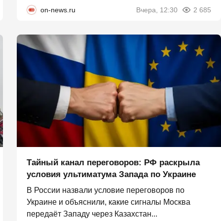
on-news.ru
Вчера, 12:30
2 685
Тайный канал переговоров: РФ раскрыла
условия ультиматума Запада по Украине
В России назвали условие переговоров по
Украине и объяснили, какие сигналы Москва
передаёт Западу через Казахстан...