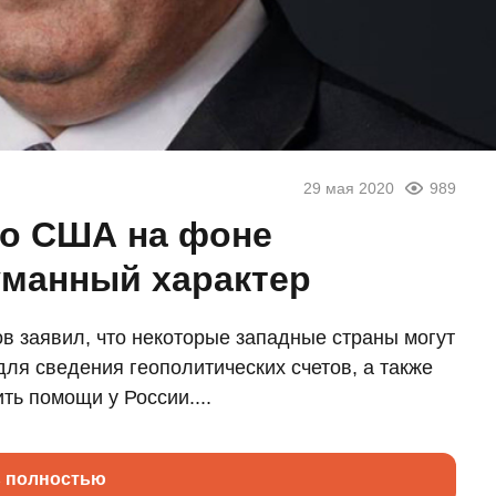
29 мая 2020
989
во США на фоне
уманный характер
в заявил, что некоторые западные страны могут
ля сведения геополитических счетов, а также
ть помощи у России....
ь полностью