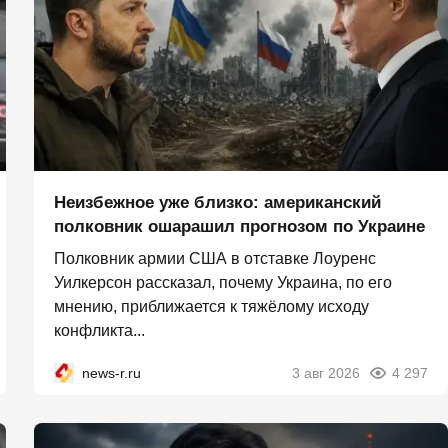
Неизбежное уже близко: американский
полковник ошарашил прогнозом по Украине
Полковник армии США в отставке Лоуренс
Уилкерсон рассказал, почему Украина, по его
мнению, приближается к тяжёлому исходу
конфликта...
news-r.ru
3 авг 2026
4 297