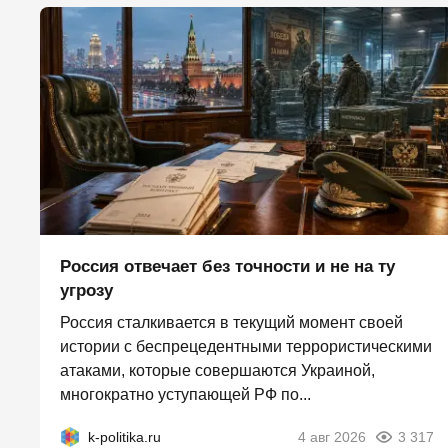
Россия отвечает без точности и не на ту
угрозу
Россия сталкивается в текущий момент своей
истории с беспрецедентными террористическими
атаками, которые совершаются Украиной,
многократно уступающей РФ по...
k-politika.ru
4 авг 2026
3 317