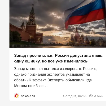
Запад просчитался: Россия допустила лишь
одну ошибку, но всё уже изменилось
Запад много лет пытался изолировать Россию,
однако признания экспертов указывают на
обратный эффект. Эксперты объяснили, где
Москва ошиблась...
news-r.ru
Сегодня, 04:53
3 566