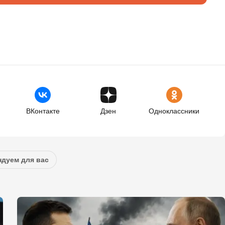
ВКонтакте
Дзен
Одноклассники
дуем для вас