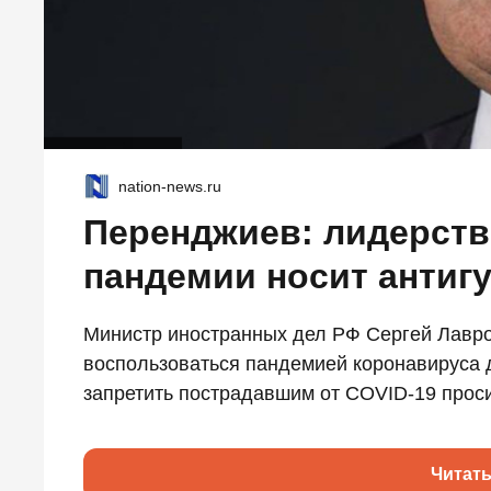
nation-news.ru
Перенджиев: лидерст
пандемии носит антиг
Министр иностранных дел РФ Сергей Лавро
воспользоваться пандемией коронавируса д
запретить пострадавшим от COVID-19 проси
Читат