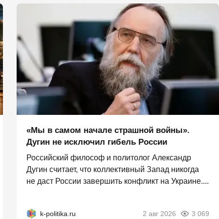
«Мы в самом начале страшной войны».
Дугин не исключил гибель России
Российский философ и политолог Александр
Дугин считает, что коллективный Запад никогда
не даст России завершить конфликт на Украине....
k-politika.ru
2 авг 2026
3 069