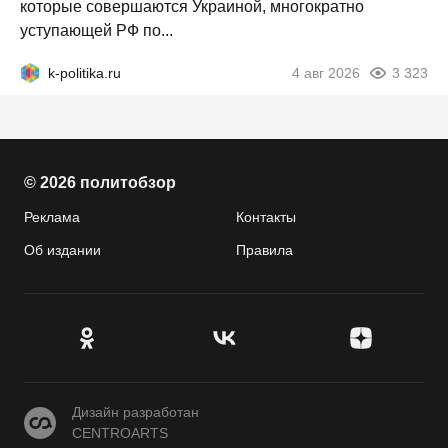
которые совершаются Украиной, многократно
уступающей РФ по...
k-politika.ru
4 авг 2026
3 323
© 2026 политобзор
Реклама
Контакты
Об издании
Правила
CENTROARTS