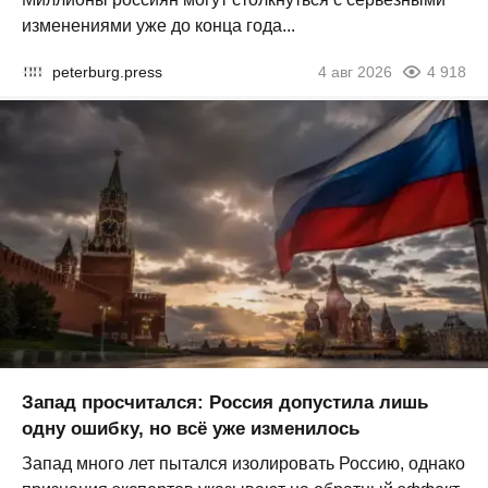
изменениями уже до конца года...
peterburg.press
4 авг 2026
4 918
Запад просчитался: Россия допустила лишь
одну ошибку, но всё уже изменилось
Запад много лет пытался изолировать Россию, однако