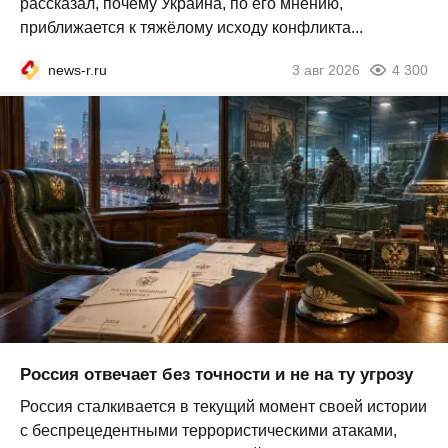
рассказал, почему Украина, по его мнению,
приближается к тяжёлому исходу конфликта...
news-r.ru
3 авг 2026
4 300
Россия отвечает без точности и не на ту угрозу
Россия сталкивается в текущий момент своей истории
с беспрецедентными террористическими атаками,