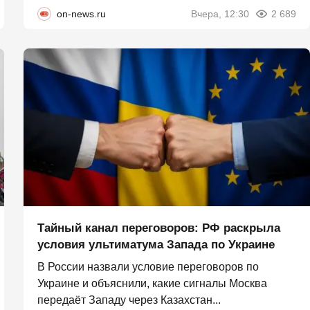
on-news.ru
Вчера, 12:30
2 689
Тайный канал переговоров: РФ раскрыла
условия ультиматума Запада по Украине
В России назвали условие переговоров по
Украине и объяснили, какие сигналы Москва
передаёт Западу через Казахстан...