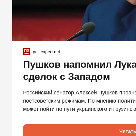
politexpert.net
Пушков напомнил Лука
сделок с Западом
Российский сенатор Алексей Пушков проа
постсоветским режимам. По мнению полити
может пойти по пути украинского и грузинско
Читат