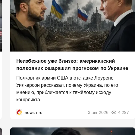
Неизбежное уже близко: американский
полковник ошарашил прогнозом по Украине
Полковник армии США в отставке Лоуренс
Уилкерсон рассказал, почему Украина, по его
мнению, приближается к тяжёлому исходу
конфликта...
news-r.ru
3 авг 2026
4 297