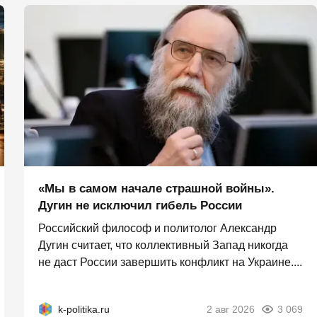
«Мы в самом начале страшной войны».
Дугин не исключил гибель России
Российский философ и политолог Александр
Дугин считает, что коллективный Запад никогда
не даст России завершить конфликт на Украине....
k-politika.ru
2 авг 2026
3 069