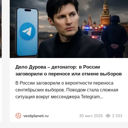
Дело Дурова – детонатор: в России
заговорили о переносе или отмене выборов
В России заговорили о вероятности переноса
сентябрьских выборов. Поводом стала сложная
ситуация вокруг мессенджера Telegram...
vestiplaneti.ru
30 июл 2026
3 333