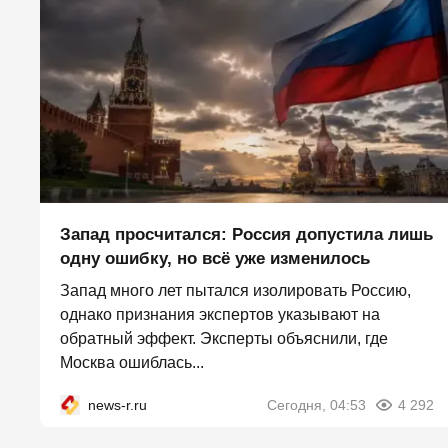
Запад просчитался: Россия допустила лишь
одну ошибку, но всё уже изменилось
Запад много лет пытался изолировать Россию,
однако признания экспертов указывают на
обратный эффект. Эксперты объяснили, где
Москва ошиблась...
news-r.ru
Сегодня, 04:53
4 292