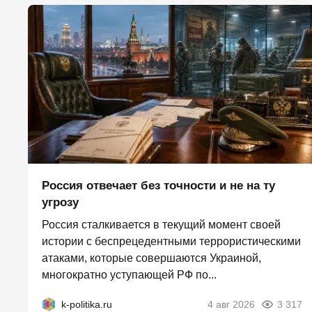
Россия отвечает без точности и не на ту
угрозу
Россия сталкивается в текущий момент своей
истории с беспрецедентными террористическими
атаками, которые совершаются Украиной,
многократно уступающей РФ по...
k-politika.ru
4 авг 2026
3 317