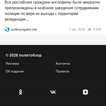
Все российские граждане-англофилы были аккуратно
препровождены в казённое заведение сотрудниками
полиции по мере их выхода с территории
резиденции...
politnavigator.net
7 авг 2026
3 849
© 2026 политобзор
Реклама
Контакты
Об издании
Правила