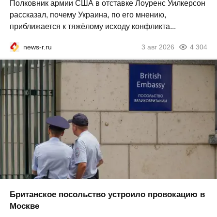
Полковник армии США в отставке Лоуренс Уилкерсон
рассказал, почему Украина, по его мнению,
приближается к тяжёлому исходу конфликта...
news-r.ru
3 авг 2026
4 304
Британское посольство устроило провокацию в
Москве