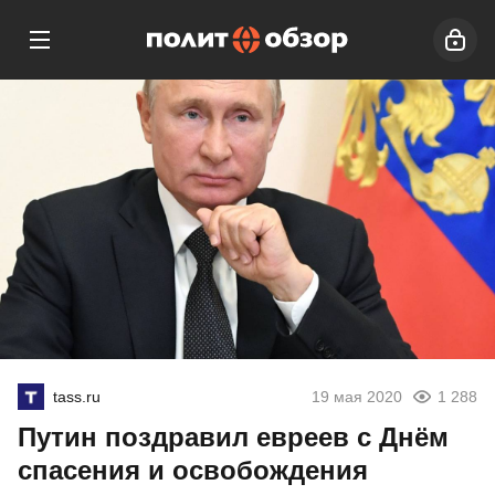
tass.ru
19 мая 2020
1 288
Путин поздравил евреев с Днём
спасения и освобождения