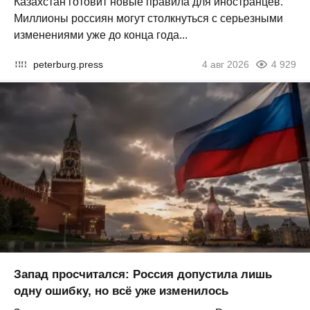
Казахстан готовит новые правила для иностранцев.
Миллионы россиян могут столкнуться с серьезными
изменениями уже до конца года...
peterburg.press
4 авг 2026
4 929
Запад просчитался: Россия допустила лишь
одну ошибку, но всё уже изменилось