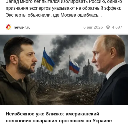
Запад много лет пытался изолировать Россию, однако
признания экспертов указывают на обратный эффект.
Эксперты объяснили, где Москва ошиблась...
news-r.ru
6 авг 2026
4 697
Неизбежное уже близко: американский
полковник ошарашил прогнозом по Украине