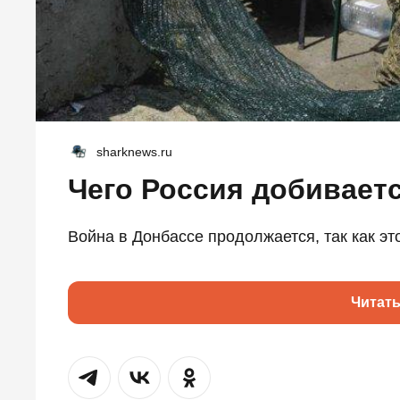
sharknews.ru
Чего Россия добивает
Война в Донбассе продолжается, так как это
Читат