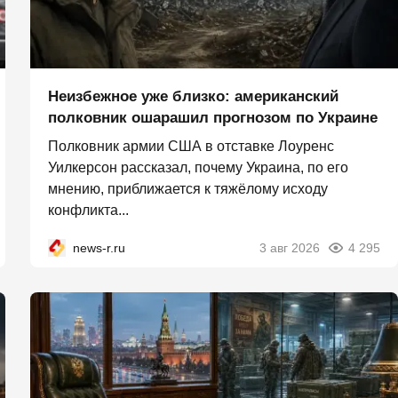
Неизбежное уже близко: американский
полковник ошарашил прогнозом по Украине
Полковник армии США в отставке Лоуренс
Уилкерсон рассказал, почему Украина, по его
мнению, приближается к тяжёлому исходу
конфликта...
news-r.ru
3 авг 2026
4 295