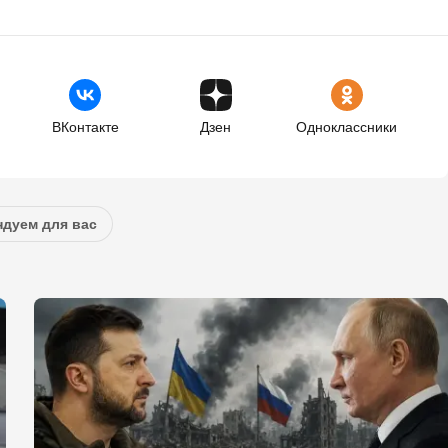
ВКонтакте
Дзен
Одноклассники
дуем для вас