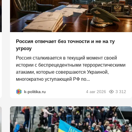
Россия отвечает без точности и не на ту
угрозу
Россия сталкивается в текущий момент своей
истории с беспрецедентными террористическими
атаками, которые совершаются Украиной,
многократно уступающей РФ по...
k-politika.ru
4 авг 2026
3 312