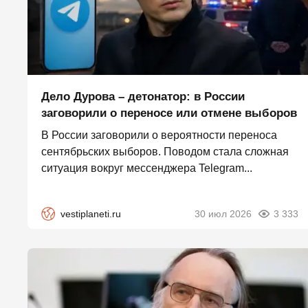
Дело Дурова – детонатор: в России
заговорили о переносе или отмене выборов
В России заговорили о вероятности переноса
сентябрьских выборов. Поводом стала сложная
ситуация вокруг мессенджера Telegram...
vestiplaneti.ru
30 июл 2026
3 333