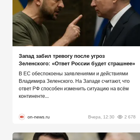
Запад забил тревогу после угроз
Зеленского: «Ответ России будет страшнее»
В ЕС обеспокоены заявлениями и действиями
Владимира Зеленского. На Западе считают, что
ответ РФ способен изменить ситуацию на всём
континенте...
on-news.ru
Вчера, 12:30
2 678