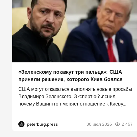
«Зеленскому покажут три пальца»: США
приняли решение, которого Киев боялся
США могут отказаться выполнять новые просьбы
Владимира Зеленского. Эксперт объяснил,
почему Вашингтон меняет отношение к Киеву...
peterburg.press
30 июл 2026
2 457