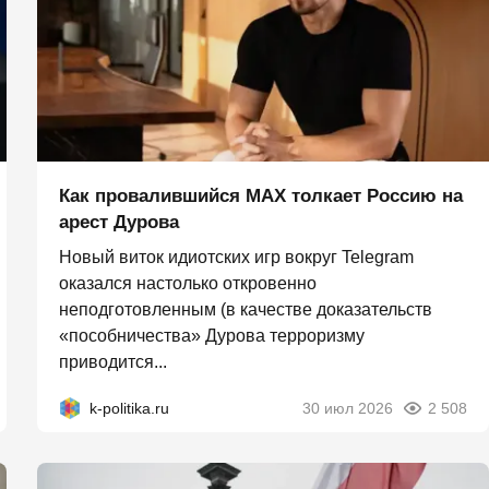
Как провалившийся MAX толкает Россию на
арест Дурова
Новый виток идиотских игр вокруг Telegram
оказался настолько откровенно
неподготовленным (в качестве доказательств
«пособничества» Дурова терроризму
приводится...
k-politika.ru
30 июл 2026
2 508