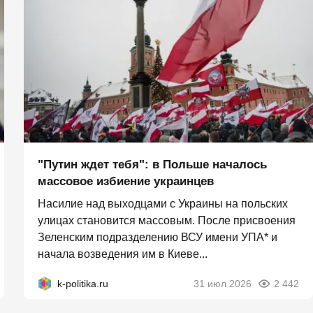
"Путин ждет тебя": в Польше началось
массовое избиение украинцев
Насилие над выходцами с Украины на польских
улицах становится массовым. После присвоения
Зеленским подразделению ВСУ имени УПА* и
начала возведения им в Киеве...
k-politika.ru
31 июл 2026
2 442