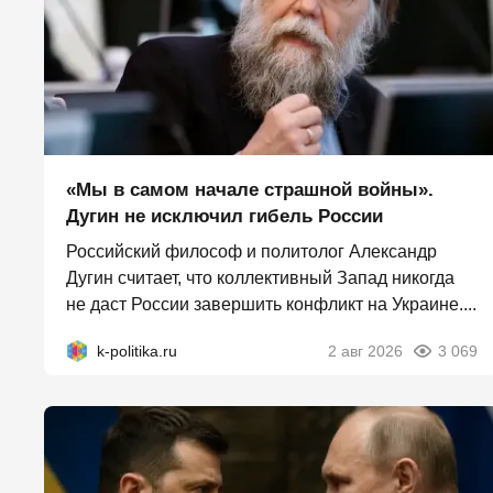
«Мы в самом начале страшной войны».
Дугин не исключил гибель России
Российский философ и политолог Александр
Дугин считает, что коллективный Запад никогда
не даст России завершить конфликт на Украине....
k-politika.ru
2 авг 2026
3 069