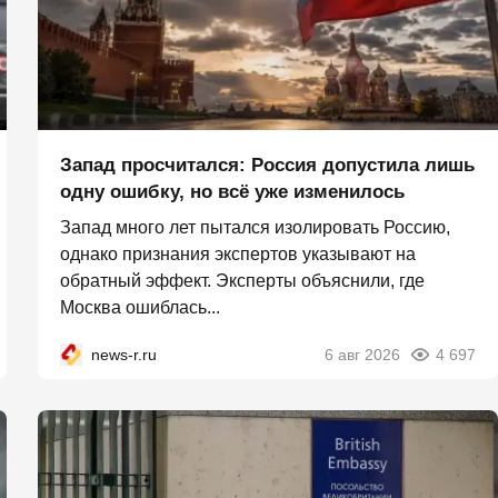
Запад просчитался: Россия допустила лишь
одну ошибку, но всё уже изменилось
Запад много лет пытался изолировать Россию,
однако признания экспертов указывают на
обратный эффект. Эксперты объяснили, где
Москва ошиблась...
news-r.ru
6 авг 2026
4 697