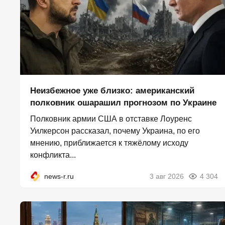
Неизбежное уже близко: американский
полковник ошарашил прогнозом по Украине
Полковник армии США в отставке Лоуренс
Уилкерсон рассказал, почему Украина, по его
мнению, приближается к тяжёлому исходу
конфликта...
news-r.ru
3 авг 2026
4 304