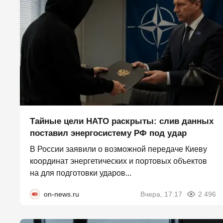
Тайные цели НАТО раскрыты: слив данных
поставил энергосистему РФ под удар
В России заявили о возможной передаче Киеву
координат энергетических и портовых объектов
на для подготовки ударов...
on-news.ru
Вчера, 17:17
2 496