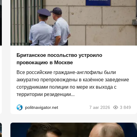
Британское посольство устроило
провокацию в Москве
Все российские граждане-англофилы были
аккуратно препровождены в казённое заведение
сотрудниками полиции по мере их выхода с
территории резиденции...
politnavigator.net
7 авг 2026
3 849