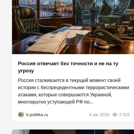
Россия отвечает без точности и не на ту
угрозу
Россия сталкивается в текущий момент своей
истории с беспрецедентными террористическими
атаками, которые совершаются Украиной,
многократно уступающей РФ по...
k-politika.ru
4 авг 2026
3 326