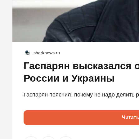
sharknews.ru
Гаспарян высказался 
России и Украины
Гаспарян пояснил, почему не надо делить р
Читат