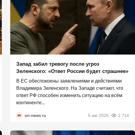
Запад забил тревогу после угроз
Зеленского: «Ответ России будет страшнее»
В ЕС обеспокоены заявлениями и действиями
Владимира Зеленского. На Западе считают, что
ответ РФ способен изменить ситуацию на всём
континенте...
on-news.ru
5 авг 2026
2 714