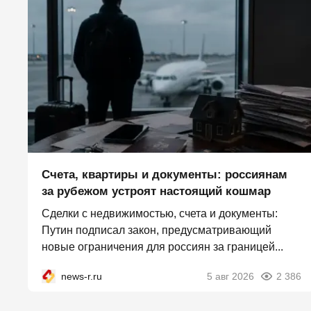
Счета, квартиры и документы: россиянам
за рубежом устроят настоящий кошмар
Сделки с недвижимостью, счета и документы:
Путин подписал закон, предусматривающий
новые ограничения для россиян за границей...
news-r.ru
5 авг 2026
2 386