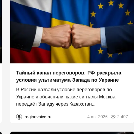
Тайный канал переговоров: РФ раскрыла
условия ультиматума Запада по Украине
В России назвали условие переговоров по
Украине и объяснили, какие сигналы Москва
передаёт Западу через Казахстан...
regionvoice.ru
4 авг 2026
2 407