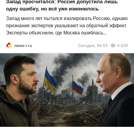
Запад просчитался: Россия допустила лишь
одну ошибку, но всё уже изменилось
Запад много лет пытался изолировать Россию, однако
признания экспертов указывают на обратный эффект.
Эксперты объяснили, где Москва ошиблась...
news-r.ru
Сегодня, 04:53
4 630