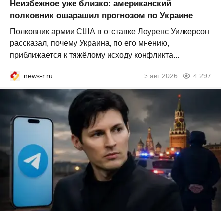
Неизбежное уже близко: американский
полковник ошарашил прогнозом по Украине
Полковник армии США в отставке Лоуренс Уилкерсон
рассказал, почему Украина, по его мнению,
приближается к тяжёлому исходу конфликта...
news-r.ru
3 авг 2026
4 297