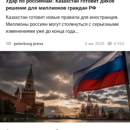
Удар по россиянам: Казахстан готовит дикое
решение для миллионов граждан РФ
Казахстан готовит новые правила для иностранцев.
Миллионы россиян могут столкнуться с серьезными
изменениями уже до конца года...
peterburg.press
4 авг 2026
4 910