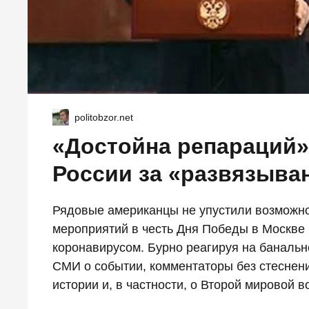
politobzor.net
«Достойна репараций»
России за «развязыва
Рядовые американцы не упустили возможно
мероприятий в честь Дня Победы в Москве и
коронавирусом. Бурно реагируя на банальн
СМИ о событии, комментаторы без стеснен
истории и, в частности, о Второй мировой в