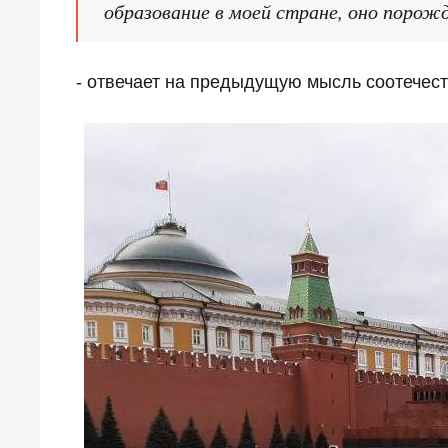
образование в моей стране, оно порож
- отвечает на предыдущую мысль соотечест