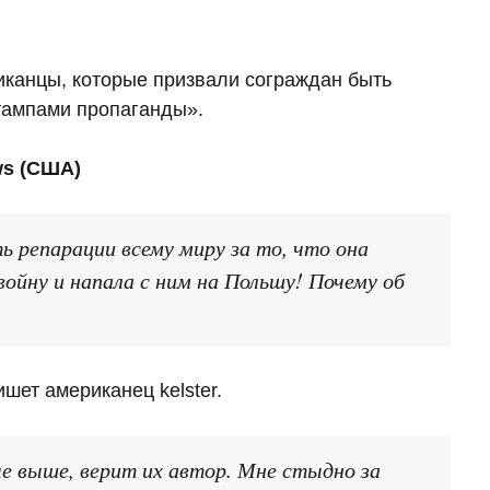
канцы, которые призвали сограждан быть
тампами пропаганды».
ws (США)
ь репарации всему миру за то, что она
ойну и напала с ним на Польшу! Почему об
шет американец kelster.
ые выше, верит их автор. Мне стыдно за