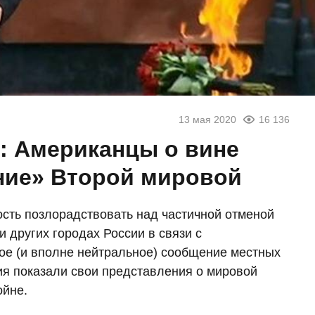
13 мая 2020
16 136
: Американцы о вине
ние» Второй мировой
сть позлорадствовать над частичной отменой
 других городах России в связи с
ое (и вполне нейтральное) сообщение местных
ия показали свои представления о мировой
ойне.