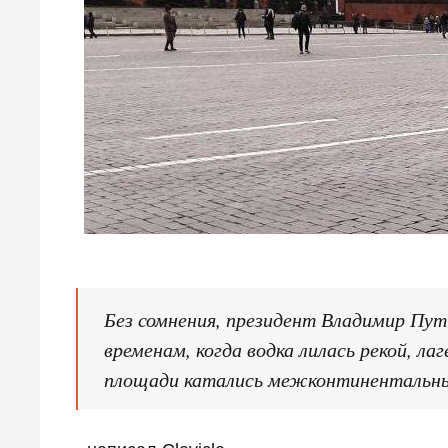
Без сомнения, президент Владимир Пут
временам, когда водка лилась рекой, ла
площади катались межконтинентальны