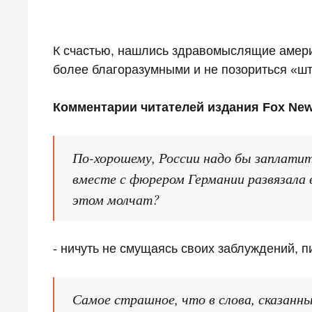
К счастью, нашлись здравомыслящие амери
более благоразумными и не позориться «ш
Комментарии читателей издания Fox Ne
По-хорошему, России надо бы заплатит
вместе с фюрером Германии развязала в
этом молчат?
- ничуть не смущаясь своих заблуждений, пи
Самое страшное, что в слова, сказанн