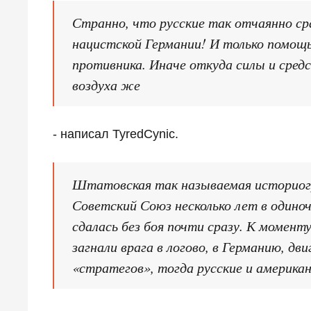
Странно, что русские так отчаянно ср
нацистской Германии! И только помощь
противника. Иначе откуда силы и сред
воздуха же
- написал TyredCynic.
Штатовская так называемая историогр
Советский Союз несколько лет в одино
сдалась без боя почти сразу. К момент
загнали врага в логово, в Германию, дв
«стратегов», тогда русские и американ