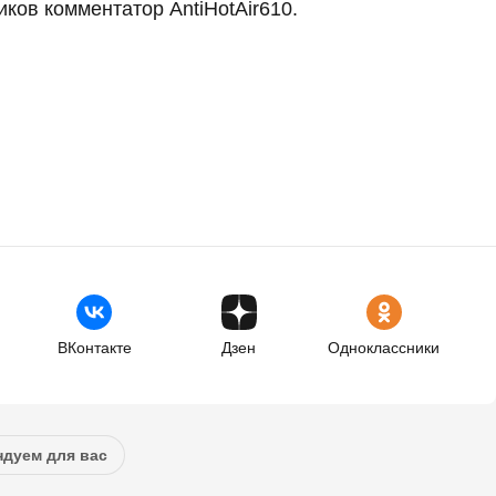
иков комментатор AntiHotAir610.
ВКонтакте
Дзен
Одноклассники
дуем для вас