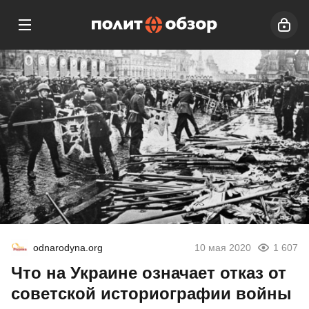
odnarodyna.org
10 мая 2020
1 607
Что на Украине означает отказ от
советской историографии войны