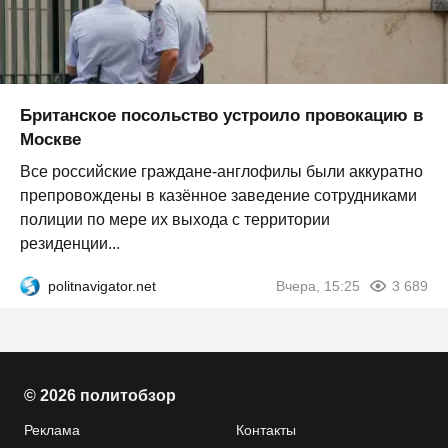
Британское посольство устроило провокацию в
Москве
Все российские граждане-англофилы были аккуратно
препровождены в казённое заведение сотрудниками
полиции по мере их выхода с территории
резиденции...
politnavigator.net
Вчера, 15:25
3 689
© 2026 политобзор
Реклама
Контакты