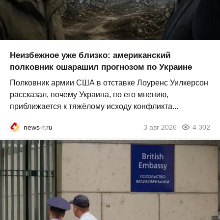
Неизбежное уже близко: американский
полковник ошарашил прогнозом по Украине
Полковник армии США в отставке Лоуренс Уилкерсон
рассказал, почему Украина, по его мнению,
приближается к тяжёлому исходу конфликта...
news-r.ru
3 авг 2026
4 302