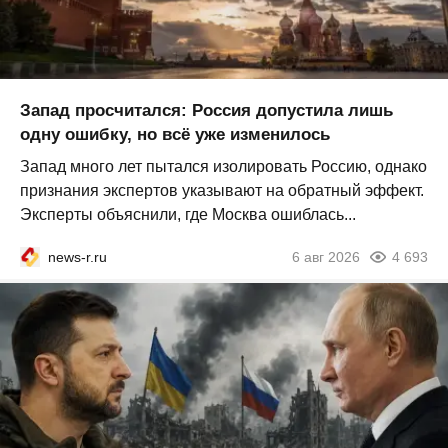
Запад просчитался: Россия допустила лишь
одну ошибку, но всё уже изменилось
Запад много лет пытался изолировать Россию, однако
признания экспертов указывают на обратный эффект.
Эксперты объяснили, где Москва ошиблась...
news-r.ru
6 авг 2026
4 693