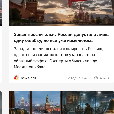
Запад просчитался: Россия допустила лишь
одну ошибку, но всё уже изменилось
Запад много лет пытался изолировать Россию,
однако признания экспертов указывают на
обратный эффект. Эксперты объяснили, где
Москва ошиблась...
news-r.ru
Сегодня, 04:53
4 673