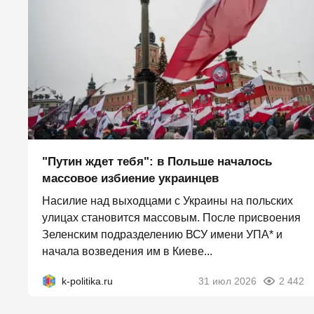
"Путин ждет тебя": в Польше началось
массовое избиение украинцев
Насилие над выходцами с Украины на польских
улицах становится массовым. После присвоения
Зеленским подразделению ВСУ имени УПА* и
начала возведения им в Киеве...
k-politika.ru
31 июл 2026
2 442