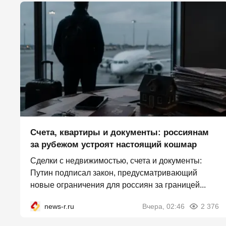
Счета, квартиры и документы: россиянам
за рубежом устроят настоящий кошмар
Сделки с недвижимостью, счета и документы:
Путин подписал закон, предусматривающий
новые ограничения для россиян за границей...
news-r.ru
Вчера, 02:46
2 376