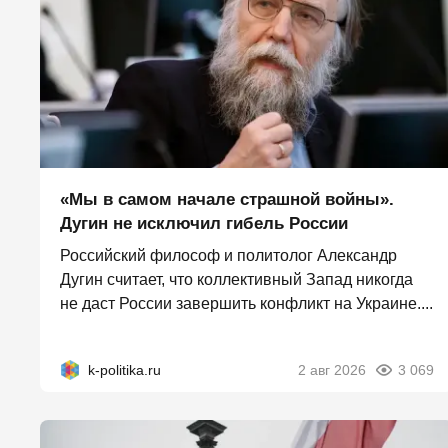
«Мы в самом начале страшной войны».
Дугин не исключил гибель России
Российский философ и политолог Александр
Дугин считает, что коллективный Запад никогда
не даст России завершить конфликт на Украине....
k-politika.ru
2 авг 2026
3 069