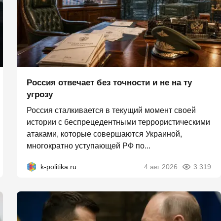
Россия отвечает без точности и не на ту
угрозу
Россия сталкивается в текущий момент своей
истории с беспрецедентными террористическими
атаками, которые совершаются Украиной,
многократно уступающей РФ по...
k-politika.ru
4 авг 2026
3 319