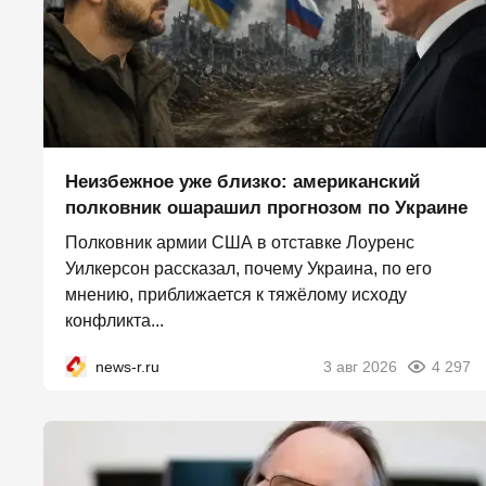
Неизбежное уже близко: американский
полковник ошарашил прогнозом по Украине
Полковник армии США в отставке Лоуренс
Уилкерсон рассказал, почему Украина, по его
мнению, приближается к тяжёлому исходу
конфликта...
news-r.ru
3 авг 2026
4 297