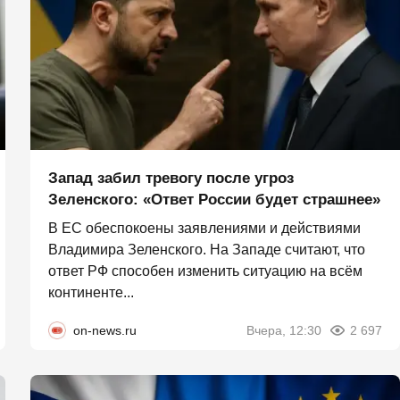
Запад забил тревогу после угроз
Зеленского: «Ответ России будет страшнее»
В ЕС обеспокоены заявлениями и действиями
Владимира Зеленского. На Западе считают, что
ответ РФ способен изменить ситуацию на всём
континенте...
on-news.ru
Вчера, 12:30
2 697