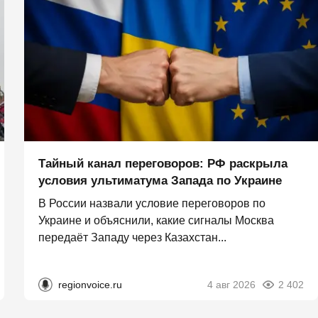
Тайный канал переговоров: РФ раскрыла
условия ультиматума Запада по Украине
В России назвали условие переговоров по
Украине и объяснили, какие сигналы Москва
передаёт Западу через Казахстан...
regionvoice.ru
4 авг 2026
2 402