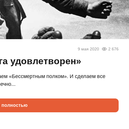
9 мая 2020
2 676
га удовлетворен»
ваем «Бессмертным полком». И сделаем все
ечно...
ь полностью