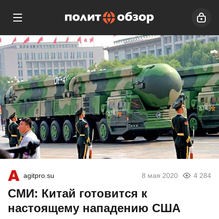
agitpro.su
8 мая 2020
4 284
СМИ: Китай готовится к
настоящему нападению США