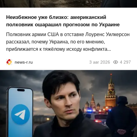
Неизбежное уже близко: американский
полковник ошарашил прогнозом по Украине
Полковник армии США в отставке Лоуренс Уилкерсон
рассказал, почему Украина, по его мнению,
приближается к тяжёлому исходу конфликта...
news-r.ru
3 авг 2026
4 297