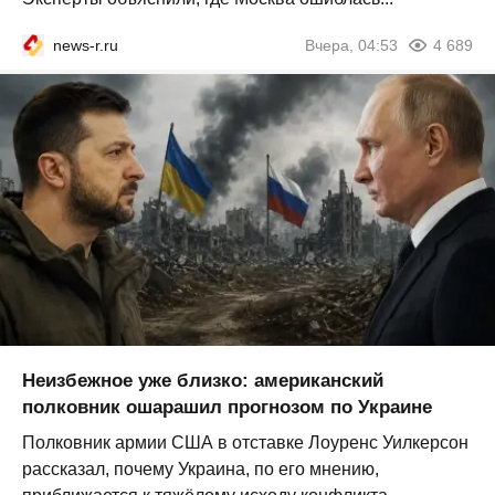
news-r.ru
Вчера, 04:53
4 689
Неизбежное уже близко: американский
полковник ошарашил прогнозом по Украине
Полковник армии США в отставке Лоуренс Уилкерсон
рассказал, почему Украина, по его мнению,