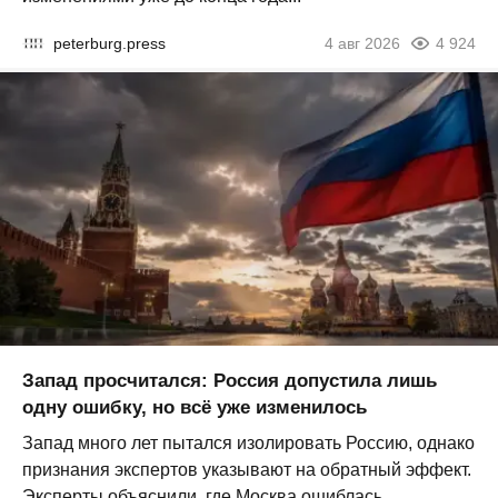
peterburg.press
4 авг 2026
4 924
Запад просчитался: Россия допустила лишь
одну ошибку, но всё уже изменилось
Запад много лет пытался изолировать Россию, однако
признания экспертов указывают на обратный эффект.
Эксперты объяснили, где Москва ошиблась...