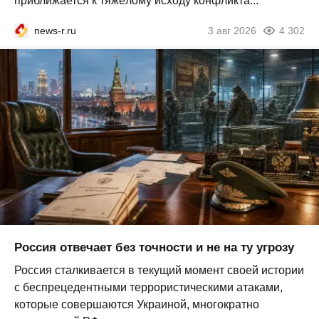
приближается к тяжёлому исходу конфликта...
news-r.ru
3 авг 2026
4 302
Россия отвечает без точности и не на ту угрозу
Россия сталкивается в текущий момент своей истории
с беспрецедентными террористическими атаками,
которые совершаются Украиной, многократно