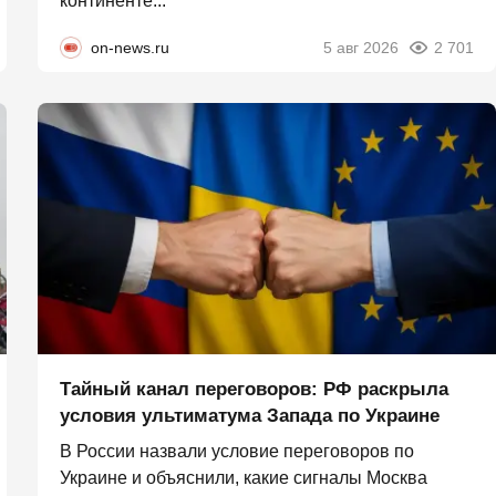
континенте...
on-news.ru
5 авг 2026
2 701
Тайный канал переговоров: РФ раскрыла
условия ультиматума Запада по Украине
В России назвали условие переговоров по
Украине и объяснили, какие сигналы Москва