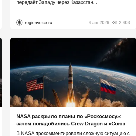
передаёт Западу через Казахстан...
regionvoice.ru
4 авг 2026
2 403
NASA раскрыло планы по «Роскосмосу»:
зачем понадобились Crew Dragon и «Союз
В NASA прокомментировали сложную ситуацию с