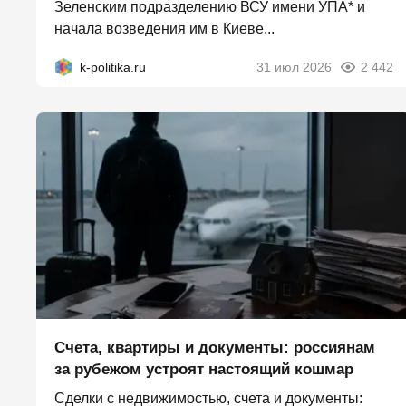
Зеленским подразделению ВСУ имени УПА* и
начала возведения им в Киеве...
k-politika.ru
31 июл 2026
2 442
Счета, квартиры и документы: россиянам
за рубежом устроят настоящий кошмар
Сделки с недвижимостью, счета и документы: