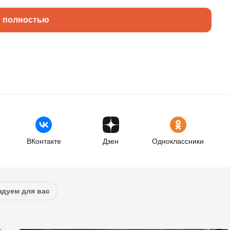
ь полностью
ВКонтакте
Дзен
Одноклассники
дуем для вас