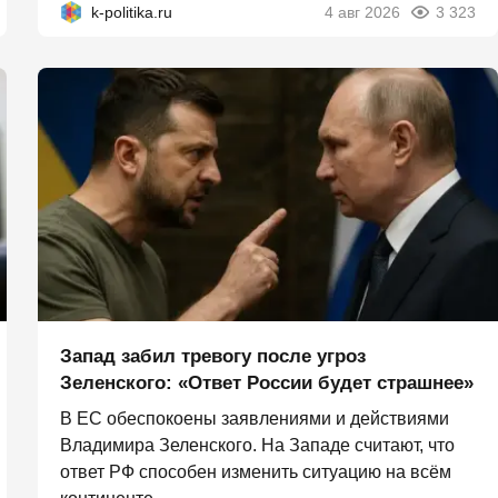
k-politika.ru
4 авг 2026
3 323
Запад забил тревогу после угроз
Зеленского: «Ответ России будет страшнее»
В ЕС обеспокоены заявлениями и действиями
Владимира Зеленского. На Западе считают, что
ответ РФ способен изменить ситуацию на всём