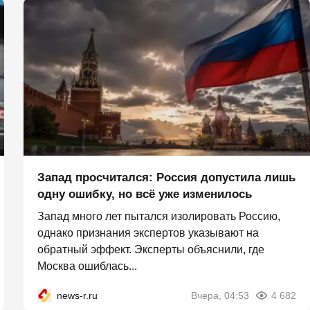
Запад просчитался: Россия допустила лишь
одну ошибку, но всё уже изменилось
Запад много лет пытался изолировать Россию,
однако признания экспертов указывают на
обратный эффект. Эксперты объяснили, где
Москва ошиблась...
news-r.ru
Вчера, 04:53
4 682