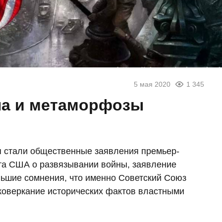
5 мая 2020
1 345
а и метаморфозы
 стали общественные заявления премьер-
та США о развязывании войны, заявление
ольшие сомнения, что именно Советский Союз
коверкание исторических фактов властными