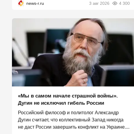
news-r.ru
3 авг 2026
4 300
«Мы в самом начале страшной войны».
Дугин не исключил гибель России
Российский философ и политолог Александр
Дугин считает, что коллективный Запад никогда
не даст России завершить конфликт на Украине....