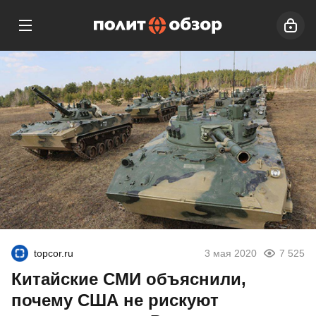
topcor.ru
3 мая 2020
7 525
Китайские СМИ объяснили,
почему США не рискуют