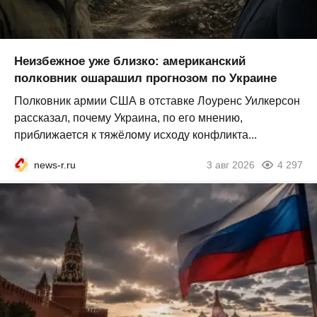
Неизбежное уже близко: американский
полковник ошарашил прогнозом по Украине
Полковник армии США в отставке Лоуренс Уилкерсон
рассказал, почему Украина, по его мнению,
приближается к тяжёлому исходу конфликта...
news-r.ru
3 авг 2026
4 297