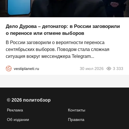
Дело Дурова – детонатор: в России заговорили
о переносе или отмене выборов
В России заговорили о вероятности переноса
сентябрьских выборов. Поводом стала сложная
ситуация вокруг мессенджера Telegram...
vestiplaneti.ru
30 июл 2026
3 333
© 2026 политобзор
Реклама
Контакты
Об издании
Правила