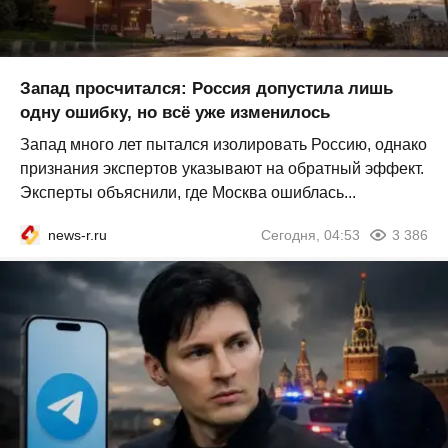
Запад просчитался: Россия допустила лишь
одну ошибку, но всё уже изменилось
Запад много лет пытался изолировать Россию, однако
признания экспертов указывают на обратный эффект.
Эксперты объяснили, где Москва ошиблась...
news-r.ru
Сегодня, 04:53
3 386