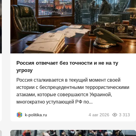
Россия отвечает без точности и не на ту
угрозу
Россия сталкивается в текущий момент своей
истории с беспрецедентными террористическими
атаками, которые совершаются Украиной,
многократно уступающей РФ по...
k-politika.ru
4 авг 2026
3 313