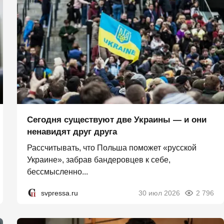
Сегодня существуют две Украины — и они
ненавидят друг друга
Рассчитывать, что Польша поможет «русской
Украине», забрав бандеровцев к себе,
бессмысленно...
svpressa.ru
30 июл 2026
2 796