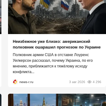
Неизбежное уже близко: американский
полковник ошарашил прогнозом по Украине
Полковник армии США в отставке Лоуренс
Уилкерсон рассказал, почему Украина, по его
мнению, приближается к тяжёлому исходу
конфликта...
news-r.ru
3 авг 2026
4 296