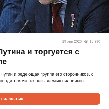
29 апр 2020
16 990
утина и торгуется с
ле
 Путин и редеющая группа его сторонников, с
оводителями так называемых силовиков...
ь полностью