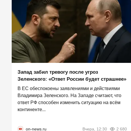
Запад забил тревогу после угроз
Зеленского: «Ответ России будет страшнее»
В ЕС обеспокоены заявлениями и действиями
Владимира Зеленского. На Западе считают, что
ответ РФ способен изменить ситуацию на всём
континенте...
on-news.ru
Вчера, 12:30
2 680