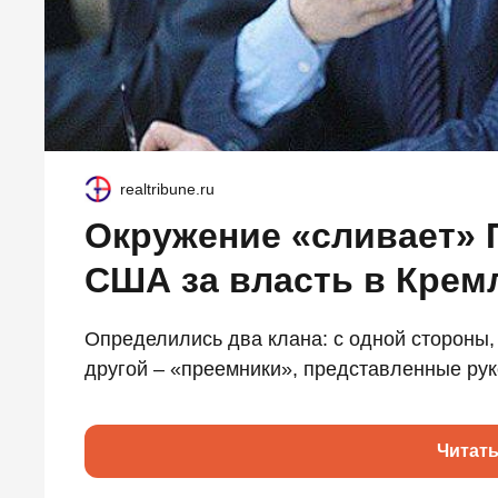
realtribune.ru
Окружение «сливает» П
США за власть в Крем
Определились два клана: с одной стороны,
другой – «преемники», представленные рук
Читат