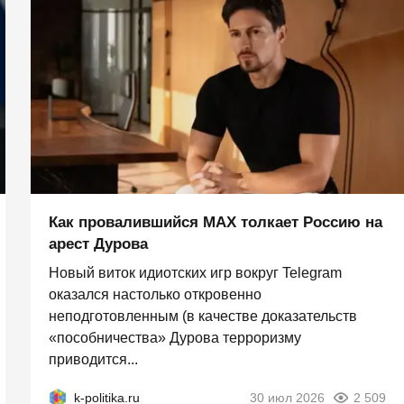
Как провалившийся MAX толкает Россию на
арест Дурова
Новый виток идиотских игр вокруг Telegram
оказался настолько откровенно
неподготовленным (в качестве доказательств
«пособничества» Дурова терроризму
приводится...
k-politika.ru
30 июл 2026
2 509