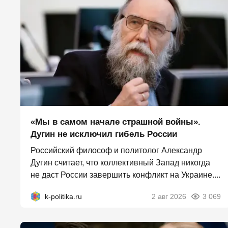
«Мы в самом начале страшной войны».
Дугин не исключил гибель России
Российский философ и политолог Александр
Дугин считает, что коллективный Запад никогда
не даст России завершить конфликт на Украине....
k-politika.ru
2 авг 2026
3 069