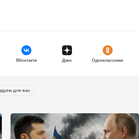
ВКонтакте
Дзен
Одноклассники
дуем для вас