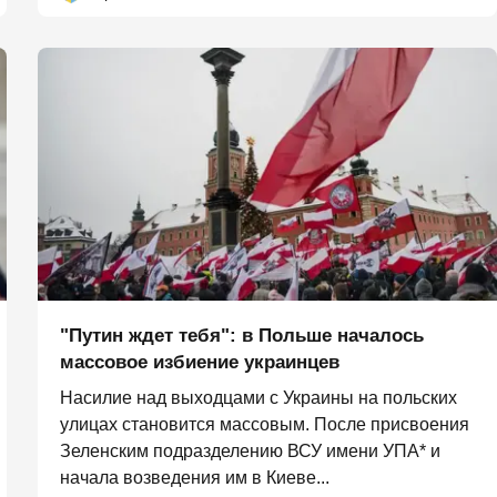
"Путин ждет тебя": в Польше началось
массовое избиение украинцев
Насилие над выходцами с Украины на польских
улицах становится массовым. После присвоения
Зеленским подразделению ВСУ имени УПА* и
начала возведения им в Киеве...